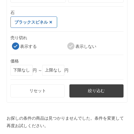
石
ブラックスピネル
売り切れ
表示する
表示しない
価格
円 ～
円
リセット
絞り込む
お探しの条件の商品は見つかりませんでした。条件を変更して
再度お試しください。