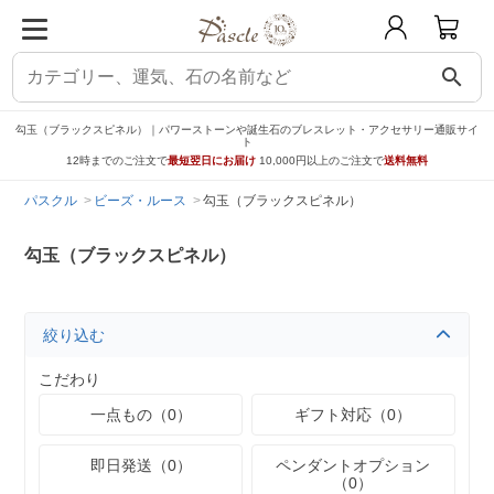
search
勾玉（ブラックスピネル）｜パワーストーンや誕生石のブレスレット・アクセサリー通販サイ
ト
12時までのご注文で
最短翌日にお届け
10,000円以上のご注文で
送料無料
パスクル
ビーズ・ルース
勾玉（ブラックスピネル）
勾玉（ブラックスピネル）
絞り込む
こだわり
一点もの（0）
ギフト対応（0）
即日発送（0）
ペンダントオプション
（0）