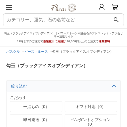
search
勾玉（ブラックアイスオブシディアン）｜パワーストーンや誕生石のブレスレット・アクセサ
リー通販サイト
12時までのご注文で
最短翌日にお届け
10,000円以上のご注文で
送料無料
パスクル
ビーズ・ルース
勾玉（ブラックアイスオブシディアン）
勾玉（ブラックアイスオブシディアン）
絞り込む
こだわり
一点もの（0）
ギフト対応（0）
即日発送（0）
ペンダントオプション
（0）