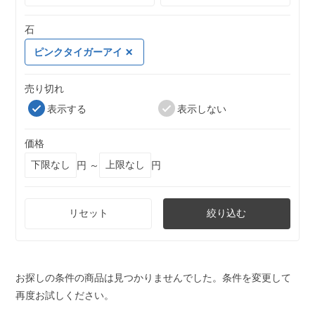
石
ピンクタイガーアイ
売り切れ
表示する
表示しない
価格
円 ～
円
リセット
絞り込む
お探しの条件の商品は見つかりませんでした。条件を変更して
再度お試しください。