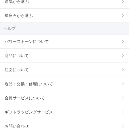
運気から選ぶ
星座石から選ぶ
ヘルプ
パワーストーンについて
商品について
注文について
返品・交換・修理について
会員サービスについて
ギフトラッピングサービス
お問い合わせ