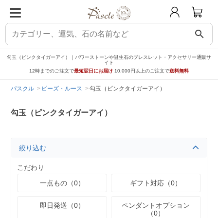
search
勾玉（ピンクタイガーアイ）｜パワーストーンや誕生石のブレスレット・アクセサリー通販サ
イト
12時までのご注文で
最短翌日にお届け
10,000円以上のご注文で
送料無料
パスクル
ビーズ・ルース
勾玉（ピンクタイガーアイ）
勾玉（ピンクタイガーアイ）
絞り込む
こだわり
一点もの（0）
ギフト対応（0）
即日発送（0）
ペンダントオプション
（0）