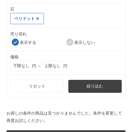
石
ペリドット
売り切れ
表示する
表示しない
価格
円 ～
円
リセット
絞り込む
お探しの条件の商品は見つかりませんでした。条件を変更して
再度お試しください。