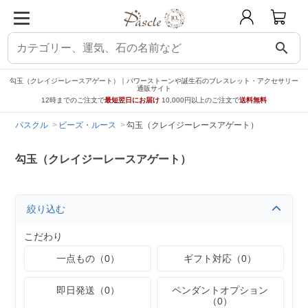
search
勾玉（クレイジーレースアゲート）｜パワーストーンや誕生石のブレスレット・アクセサリー
通販サイト
12時までのご注文で
最短翌日にお届け
10,000円以上のご注文で
送料無料
パスクル
ビーズ・ルース
勾玉（クレイジーレースアゲート）
勾玉（クレイジーレースアゲート）
絞り込む
こだわり
一点もの（0）
ギフト対応（0）
即日発送（0）
ペンダントオプション
（0）