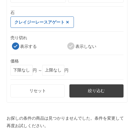
石
クレイジーレースアゲート
売り切れ
表示する
表示しない
価格
円 ～
円
リセット
絞り込む
お探しの条件の商品は見つかりませんでした。条件を変更して
再度お試しください。