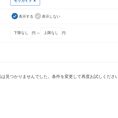
モッカイト
表示する
表示しない
円 ～
円
品は見つかりませんでした。条件を変更して再度お試しくださ