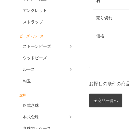
石
アンクレット
売り切れ
ストラップ
価格
ビーズ・ルース
ストーンビーズ
ウッドビーズ
ルース
勾玉
お探しの条件の商
念珠
全商品一覧へ
略式念珠
本式念珠
念珠袋・ケース