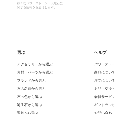
様々なパワーストーン・天然石に
関する情報をお届けします。
選ぶ
ヘルプ
アクセサリーから選ぶ
パワースト
素材・パーツから選ぶ
商品につい
ブランドから選ぶ
注文につい
石の名前から選ぶ
返品・交換
石の色から選ぶ
会員サービ
誕生石から選ぶ
ギフトラッ
運気から選ぶ
お問い合わ