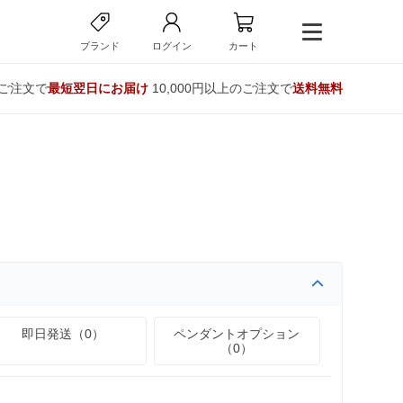
ブランド
ログイン
カート
のご注文で
最短翌日にお届け
10,000円以上のご注文で
送料無料
即日発送（0）
ペンダントオプション
（0）