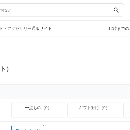
search
ト・アクセサリー通販サイト
12時まで
イト）
一点もの（0）
ギフト対応（0）