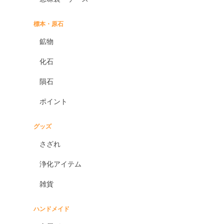
標本・原石
鉱物
化石
隕石
ポイント
グッズ
さざれ
浄化アイテム
雑貨
ハンドメイド