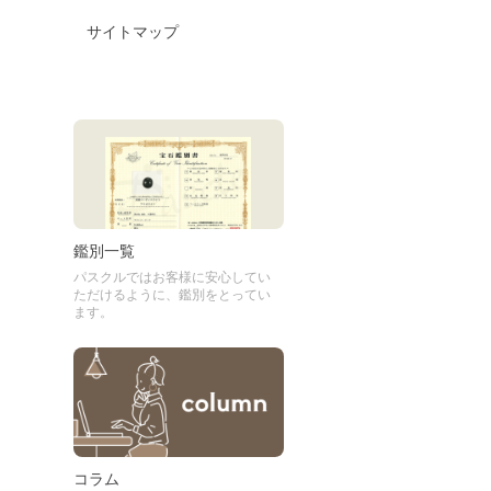
サイトマップ
鑑別一覧
パスクルではお客様に安心してい
ただけるように、鑑別をとってい
ます。
コラム