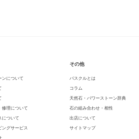
その他
ーンについて
パスクルとは
て
コラム
て
天然石・パワーストーン辞典
・修理について
石の組み合わせ・相性
スについて
出店について
ピングサービス
サイトマップ
せ