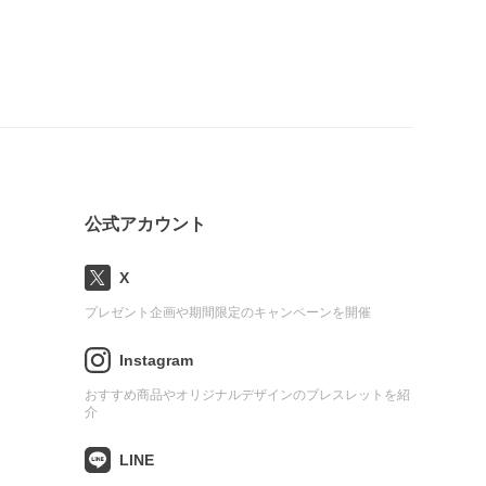
公式アカウント
X
プレゼント企画や期間限定のキャンペーンを開催
Instagram
おすすめ商品やオリジナルデザインのブレスレットを紹
介
LINE