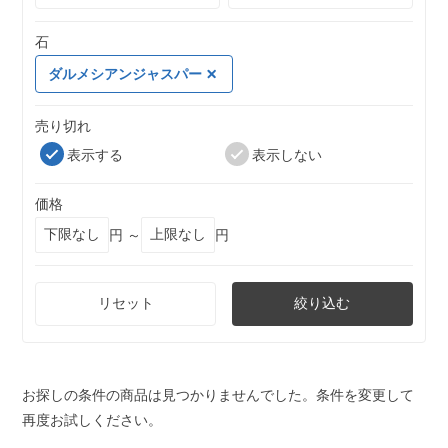
石
ダルメシアンジャスパー
売り切れ
表示する
表示しない
価格
円 ～
円
リセット
絞り込む
お探しの条件の商品は見つかりませんでした。条件を変更して
再度お試しください。