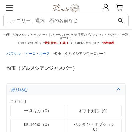
search
勾玉（ダルメシアンジャスパー）｜パワーストーンや誕生石のブレスレット・アクセサリー通
販サイト
12時までのご注文で
最短翌日にお届け
10,000円以上のご注文で
送料無料
パスクル
ビーズ・ルース
勾玉（ダルメシアンジャスパー）
勾玉（ダルメシアンジャスパー）
絞り込む
こだわり
一点もの（0）
ギフト対応（0）
即日発送（0）
ペンダントオプション
（0）