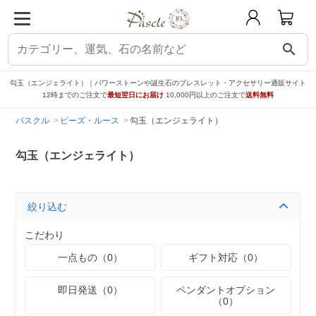
search
勾玉（エンジェライト）｜パワーストーンや誕生石のブレスレット・アクセサリー通販サイト
12時までのご注文で
最短翌日にお届け
10,000円以上のご注文で
送料無料
パスクル
ビーズ・ルース
勾玉（エンジェライト）
勾玉（エンジェライト）
絞り込む
こだわり
一点もの（0）
ギフト対応（0）
即日発送（0）
ペンダントオプション
（0）