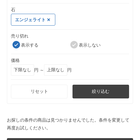
石
エンジェライト
売り切れ
表示する
表示しない
価格
円 ～
円
リセット
絞り込む
お探しの条件の商品は見つかりませんでした。条件を変更して
再度お試しください。