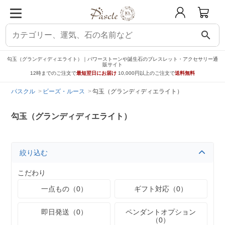
search
勾玉（グランディディエライト）｜パワーストーンや誕生石のブレスレット・アクセサリー通
販サイト
12時までのご注文で
最短翌日にお届け
10,000円以上のご注文で
送料無料
パスクル
ビーズ・ルース
勾玉（グランディディエライト）
勾玉（グランディディエライト）
絞り込む
こだわり
一点もの（0）
ギフト対応（0）
即日発送（0）
ペンダントオプション
（0）