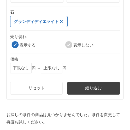
石
グランディディエライト
売り切れ
表示する
表示しない
価格
円 ～
円
リセット
絞り込む
お探しの条件の商品は見つかりませんでした。条件を変更して
再度お試しください。