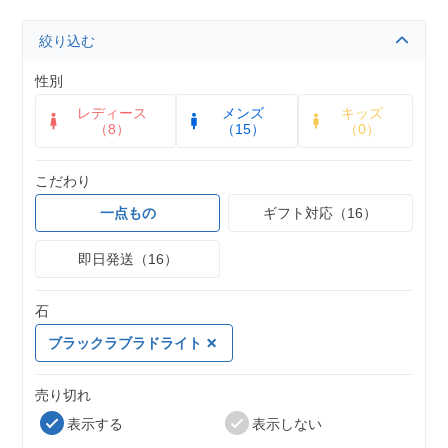
絞り込む
性別
レディース
メンズ
キッズ
（8）
（15）
（0）
こだわり
一点もの
ギフト対応（16）
即日発送（16）
石
ブラックラブラドライト
売り切れ
表示する
表示しない