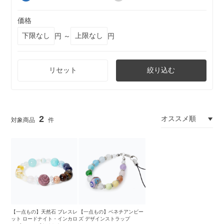
価格
円 ～
円
リセット
絞り込む
2
【一点もの】天然石 ブレスレ
【一点もの】ベネチアンビー
ット ロードナイト・インカロ
ズ デザインストラップ