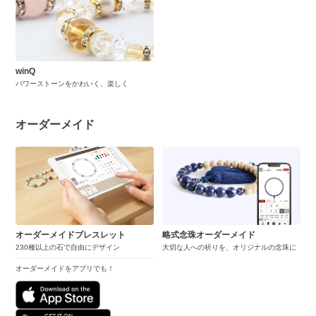
winQ
パワーストーンをかわいく、楽しく
オーダーメイド
オーダーメイドブレスレット
略式念珠オーダーメイド
230種以上の石で自由にデザイン
大切な人への祈りを、オリジナルの念珠に
オーダーメイドをアプリでも！