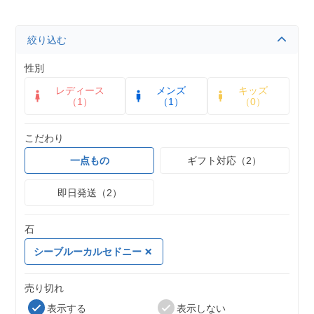
絞り込む
性別
レディース
メンズ
キッズ
（1）
（1）
（0）
こだわり
一点もの
ギフト対応（2）
即日発送（2）
石
シーブルーカルセドニー
売り切れ
表示する
表示しない