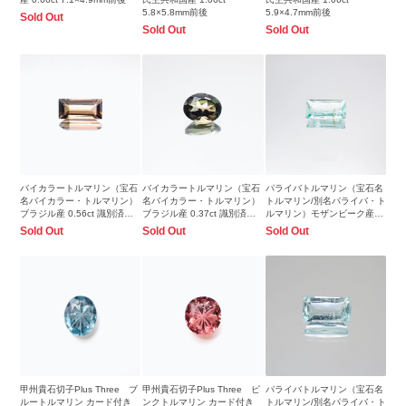
5.8×5.8mm前後
5.9×4.7mm前後
Sold Out
Sold Out
Sold Out
バイカラートルマリン（宝石
バイカラートルマリン（宝石
パライバトルマリン（宝石名
名バイカラー・トルマリン）
名バイカラー・トルマリン）
トルマリン/別名パライバ・ト
ブラジル産 0.56ct 識別済
ブラジル産 0.37ct 識別済
ルマリン）モザンビーク産
7.3×3.3mm前後
5.1×3.9mm前後
0.89ct 識別済8.4x4.5mm前後
Sold Out
Sold Out
Sold Out
甲州貴石切子Plus Three ブ
甲州貴石切子Plus Three ピ
パライバトルマリン（宝石名
ルートルマリン カード付き
ンクトルマリン カード付き
トルマリン/別名パライバ・ト