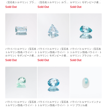
（宝石名トルマリン）ブラジ
（宝石名トルマリン）ルワン
ルマリン）モザンビーク産
ル産 1.31ct 識別済
ダ産 1.43ct 識別済
1.02ct 識別済7.8x4.2mm前後
Sold Out
Sold Out
Sold Out
9.0x7.0mm前後
7.4x6.8mm前後
パライバトルマリン（宝石名
パライバトルマリン（宝石名
パライバトルマリン（宝石名
トルマリン/別名パライバ・ト
トルマリン/別名パライバ・ト
トルマリン/別名パライバ・ト
ルマリン）モザンビーク産
ルマリン）モザンビーク産
ルマリン）ブラジル・パライ
0.77ct 識別済8.1x4.0mm前後
0.79ct 識別済7.4x6.7mm前後
バ州バターリャ鉱山産 0.13ct
Sold Out
Sold Out
Sold Out
識別済4.3x2.5mm前後
パライバトルマリン（宝石名
パライバトルマリン（宝石名
パライバトルマリンインクォ
トルマリン/別名パライバ・ト
トルマリン/別名パライバ・ト
ーツ ブラジル産