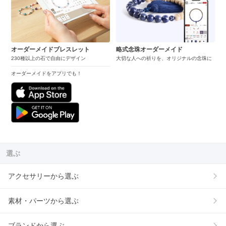
オーダーメイドブレスレット
略式念珠オーダーメイド
230種以上の石で自由にデザイン
大切な人への祈りを、オリジナルの念珠に
オーダーメイドをアプリでも！
選ぶ
アクセサリーから選ぶ
素材・パーツから選ぶ
ブランドから選ぶ