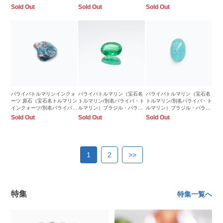
8.1x5.8mm前後
8.1x6.0mm前後
トルマリンインクォーツ）ブ
Sold Out
Sold Out
Sold Out
ラジル・パライバ州バターリ
ャ鉱山産産 9.13ct 識別済
15.6x15.3mm前後
パライバトルマリンインクォ
パライバトルマリン（宝石名
パライバトルマリン（宝石名
ーツ 原石（宝石名トルマリン
トルマリン/別名パライバ・ト
トルマリン/別名パライバ・ト
インクォーツ/別名パライバ・
ルマリン）ブラジル・パライ
ルマリン）ブラジル・パライ
トルマリンインクォーツ）ブ
バ州産 0.347ct ソ付
バ州産 0.780ct ソ付
Sold Out
Sold Out
Sold Out
ラジル・パライバ州バターリ
5.1x3.9mm前後
7.6x5.0mm前後
ャ鉱山産産 4.75ct 識別済
15.4x11.0mm前後
1
2
>>
特集
特集一覧へ