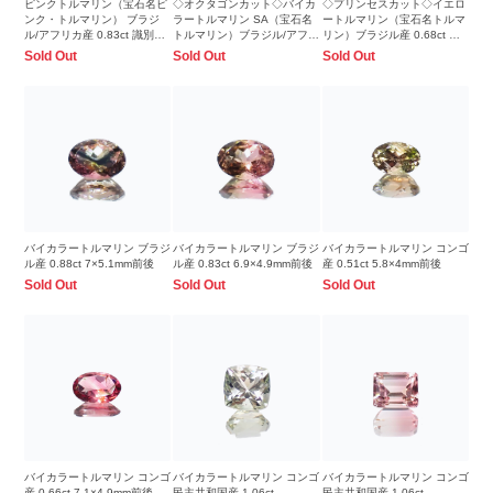
ピンクトルマリン（宝石名ピ
◇オクタゴンカット◇バイカ
◇プリンセスカット◇イエロ
ンク・トルマリン） ブラジ
ラートルマリン SA（宝石名
ートルマリン（宝石名トルマ
ル/アフリカ産 0.83ct 識別済
トルマリン）ブラジル/アフリ
リン）ブラジル産 0.68ct 識
6.9×4.9mm前後
カ産 0.30ct 識別済 4×4mm前
別済 5×5mm前後
Sold Out
Sold Out
Sold Out
後
バイカラートルマリン ブラジ
バイカラートルマリン ブラジ
バイカラートルマリン コンゴ
ル産 0.88ct 7×5.1mm前後
ル産 0.83ct 6.9×4.9mm前後
産 0.51ct 5.8×4mm前後
Sold Out
Sold Out
Sold Out
バイカラートルマリン コンゴ
バイカラートルマリン コンゴ
バイカラートルマリン コンゴ
産 0.66ct 7.1×4.9mm前後
民主共和国産 1.06ct
民主共和国産 1.06ct