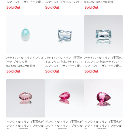
ルマリン）モザンビーク産
ルマリン）ブラジル・パライ
0.89ct7.1x5.1mm前後
0.88ct 識別済7.7x5.8mm前後
バ州産 0.13ct 識別済
Sold Out
Sold Out
Sold Out
3.8x3.0mm前後
パライバトルマリンインクォ
パライバトルマリン（宝石名
パライバトルマリン（宝石名
ーツ ブラジル産
トルマリン/別名パライバ・ト
トルマリン/別名パライバ・ト
0.95ct7.1x5.1mm前後
ルマリン）モザンビーク産
ルマリン）モザンビーク産
0.88ct 識別済7.4x4.8mm前後
0.44ct 識別済6.2x3.4mm前後
Sold Out
Sold Out
Sold Out
ピンクトルマリン（宝石名ピ
ピンクトルマリン（宝石名ピ
ピンクトルマリン（宝石名ピ
ンク・トルマリン）ブラジル
ンク・トルマリン）ブラジル
ンク・トルマリン）ブラジル