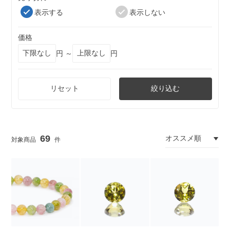
表示する
表示しない
価格
円 ～
円
リセット
絞り込む
69