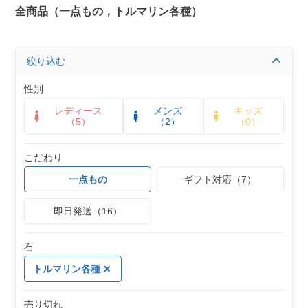
全商品（一点もの，トルマリン各種）
絞り込む
性別
レディース
メンズ
キッズ
（5）
（2）
（0）
こだわり
一点もの
ギフト対応（7）
即日発送（16）
石
トルマリン各種
売り切れ