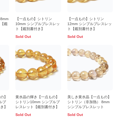
8mm
【一点もの】シトリン
【一点もの】シトリン
ト【鑑
10mm シンプルブレスレッ
12mm シンプルブレスレッ
ト【鑑別書付き】
ト【鑑別書付き】
Sold Out
Sold Out
もの】
黄水晶の輝き【一点もの】
美しき黄水晶【一点もの】
ルブ
シトリン10mm シンプルブ
シトリン（非加熱） 8mm
付き】
レスレット【鑑別書付き】
シンプルブレスレット
Sold Out
Sold Out