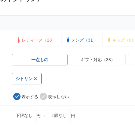
レディース（28）
メンズ（31）
キッズ（0
一点もの
ギフト対応（35）
シトリン
表示する
表示しない
円 ～
円