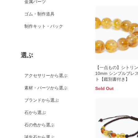
金属パーツ
ゴム・制作道具
制作キット・パック
選ぶ
【一点もの】シトリ
10mm シンプルブレ
アクセサリーから選ぶ
ト【鑑別書付き】
素材・パーツから選ぶ
Sold Out
ブランドから選ぶ
石から選ぶ
石の色から選ぶ
誕生石から選ぶ