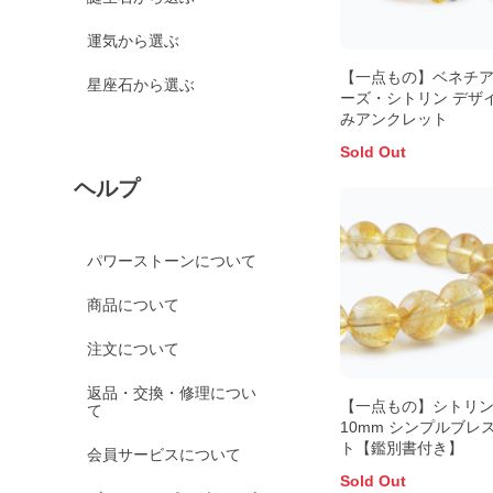
運気から選ぶ
【一点もの】ベネチ
星座石から選ぶ
ーズ・シトリン デザ
みアンクレット
Sold Out
ヘルプ
パワーストーンについて
商品について
注文について
返品・交換・修理につい
【一点もの】シトリ
て
10mm シンプルブレ
ト【鑑別書付き】
会員サービスについて
Sold Out