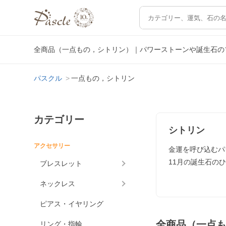
全商品（一点もの，シトリン）｜パワーストーンや誕生石の
パスクル
一点もの，シトリン
カテゴリー
シトリン
アクセサリー
金運を呼び込むパ
11月の誕生石の
ブレスレット
ネックレス
ピアス・イヤリング
全商品（一点
リング・指輪