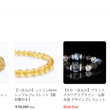
ン
【一点もの】シトリン6mm
【X.G 一点もの】ブラック
スレッ
シンプルブレスレット【鑑
スターアクアマリン・山梨
別書付き】
水晶 デザインブレスレット
39,000
Sold Out