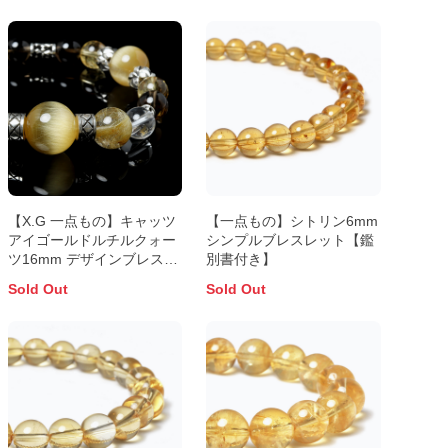
【X.G 一点もの】キャッツ
【一点もの】シトリン6mm
アイゴールドルチルクォー
シンプルブレスレット【鑑
ツ16mm デザインブレスレ
別書付き】
ット【鑑別書付き】
Sold Out
Sold Out