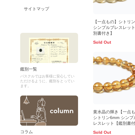
サイトマップ
【一点もの】シトリン
シンプルブレスレッ
別書付き】
Sold Out
鑑別一覧
パスクルではお客様に安心してい
ただけるように、鑑別をとってい
ます。
黄水晶の輝き【一点
シトリン6mm シンプ
レスレット【鑑別書
コラム
Sold Out