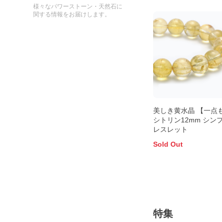
様々なパワーストーン・天然石に
関する情報をお届けします。
美しき黄水晶 【一点
シトリン12mm シン
レスレット
Sold Out
特集