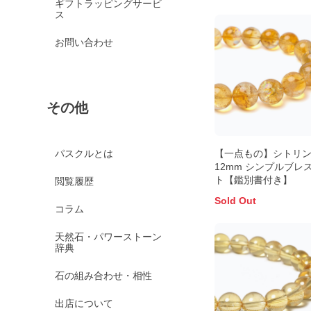
ギフトラッピングサービ
ス
お問い合わせ
その他
【一点もの】シトリ
パスクルとは
12mm シンプルブレ
ト【鑑別書付き】
閲覧履歴
Sold Out
コラム
天然石・パワーストーン
辞典
石の組み合わせ・相性
出店について