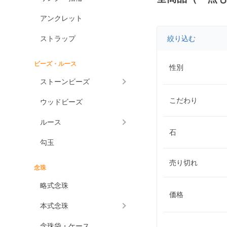
アンクレット
ストラップ
絞り込む
ビーズ・ルース
性別
ストーンビーズ
こだわり
ウッドビーズ
ルース
石
勾玉
売り切れ
念珠
略式念珠
価格
本式念珠
念珠袋・ケース