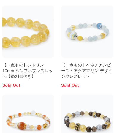
【一点もの】シトリン
【一点もの】ベネチアンビ
10mm シンプルブレスレッ
ーズ・アクアマリン デザイ
ト【鑑別書付き】
ンブレスレット
Sold Out
Sold Out