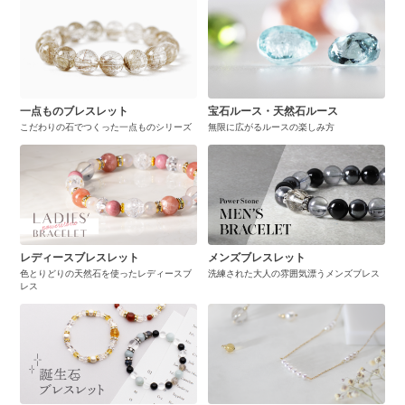
一点ものブレスレット
宝石ルース・天然石ルース
こだわりの石でつくった一点ものシリーズ
無限に広がるルースの楽しみ方
レディースブレスレット
メンズブレスレット
色とりどりの天然石を使ったレディースブ
洗練された大人の雰囲気漂うメンズブレス
レス