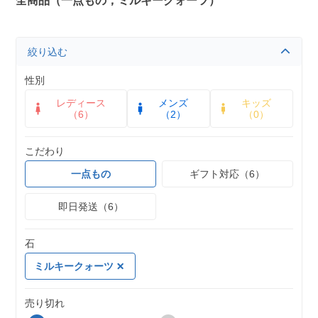
全商品（一点もの，ミルキークォーツ）
絞り込む
性別
レディース
メンズ
キッズ
（6）
（2）
（0）
こだわり
一点もの
ギフト対応（6）
即日発送（6）
石
ミルキークォーツ
売り切れ