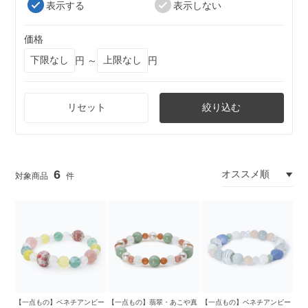
表示する
表示しない
価格
円 ～
円
リセット
絞り込む
6
【一点もの】ベネチアンビー
【一点もの】翡翠・あこや真
【一点もの】ベネチアンビー