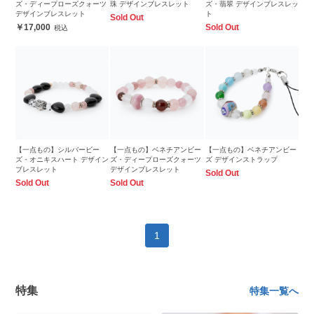
ズ・ディープローズクォーツ
珠 デザインブレスレット
ズ・翡翠 デザインブレスレッ
デザインブレスレット
ト
Sold Out
17,000
Sold Out
【一点もの】シルバービー
【一点もの】ベネチアンビー
【一点もの】ベネチアンビー
ズ・オニキスハート デザイン
ズ・ディープローズクォーツ
ズ デザインストラップ
ブレスレット
デザインブレスレット
Sold Out
Sold Out
Sold Out
1
特集
特集一覧へ