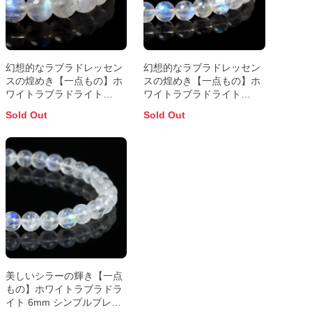
幻想的なラブラドレッセン
幻想的なラブラドレッセン
スの煌めき【一点もの】ホ
スの煌めき【一点もの】ホ
ワイトラブラドライト
ワイトラブラドライト
8mm シンプルブレスレッ
6mm シンプルブレスレッ
Sold Out
Sold Out
ト【鑑別書付き】
ト【鑑別書付き】
美しいシラーの輝き【一点
もの】ホワイトラブラドラ
イト 6mm シンプルブレス