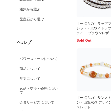
運気から選ぶ
星座石から選ぶ
【一点もの】ラップ
レット・ホワイトラ
ライト ブラウンレザ
Sold Out
ヘルプ
パワーストーンについて
商品について
注文について
返品・交換・修理につい
て
【一点もの】サンス
会員サービスについて
ン・山梨水晶 デザイ
スレット