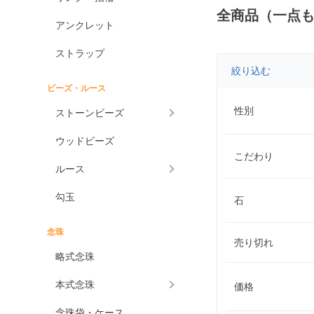
全商品（一点
アンクレット
ストラップ
絞り込む
ビーズ・ルース
性別
ストーンビーズ
ウッドビーズ
こだわり
ルース
勾玉
石
念珠
売り切れ
略式念珠
本式念珠
価格
念珠袋・ケース