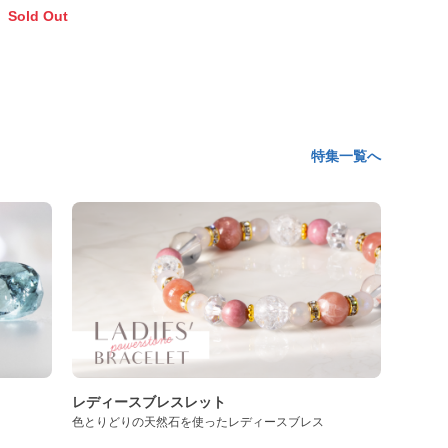
レット
Sold Out
特集一覧へ
レディースブレスレット
色とりどりの天然石を使ったレディースブレス