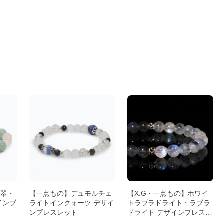
翡翠・
【一点もの】デュモルチェ
【X.G・一点もの】ホワイ
インブ
ライトインクォーツ デザイ
トラブラドライト・ラブラ
ンブレスレット
ドライト デザインブレスレ