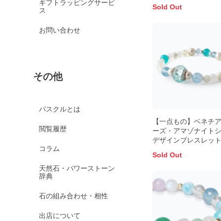
ギフトラッピングサービ
Sold Out
ス
お問い合わせ
その他
パスクルとは
【一点もの】ベネチ
閲覧履歴
ーズ・アマゾナイト
デザインブレスレッ
コラム
Sold Out
天然石・パワーストーン
辞典
石の組み合わせ・相性
出店について