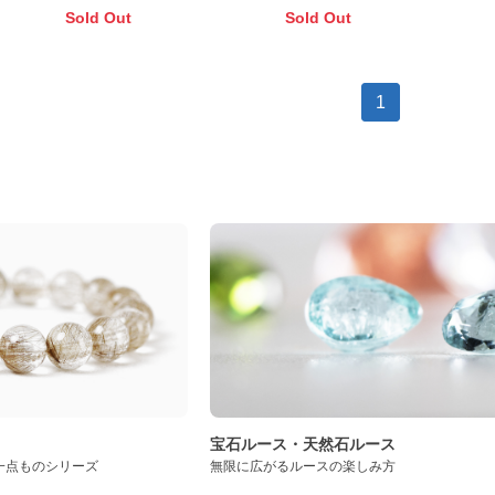
6mm シンプルブレスレッ
レット
Sold Out
Sold Out
ト
1
ト
宝石ルース・天然石ルース
一点ものシリーズ
無限に広がるルースの楽しみ方