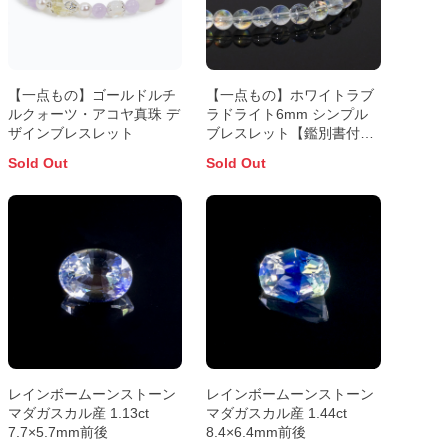
【一点もの】ゴールドルチ
【一点もの】ホワイトラブ
ルクォーツ・アコヤ真珠 デ
ラドライト6mm シンプル
ザインブレスレット
ブレスレット【鑑別書付
き】
Sold Out
Sold Out
レインボームーンストーン
レインボームーンストーン
マダガスカル産 1.13ct
マダガスカル産 1.44ct
7.7×5.7mm前後
8.4×6.4mm前後