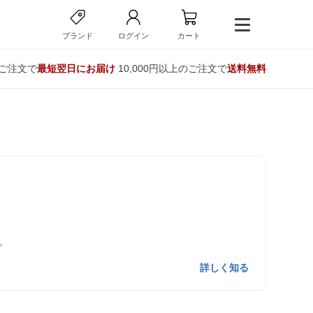
ブランド
ログイン
カート
のご注文で
最短翌日にお届け
10,000円以上のご注文で
送料無料
。
詳しく知る