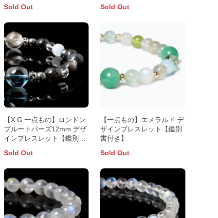
Sold Out
Sold Out
【X.G 一点もの】ロンドン
【一点もの】エメラルド デ
ブルートパーズ12mm デザ
ザインブレスレット【鑑別
インブレスレット【鑑別書
書付き】
付き】
Sold Out
Sold Out