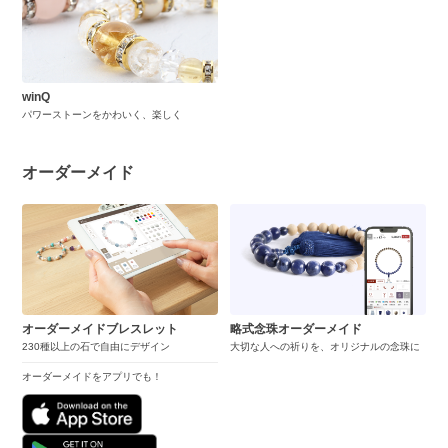
winQ
パワーストーンをかわいく、楽しく
オーダーメイド
オーダーメイドブレスレット
略式念珠オーダーメイド
230種以上の石で自由にデザイン
大切な人への祈りを、オリジナルの念珠に
オーダーメイドをアプリでも！