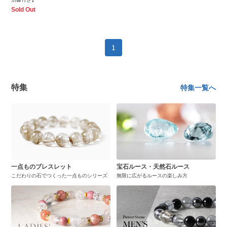
Sold Out
1
特集
特集一覧へ
一点ものブレスレット
宝石ルース・天然石ルース
こだわりの石でつくった一点ものシリーズ
無限に広がるルースの楽しみ方