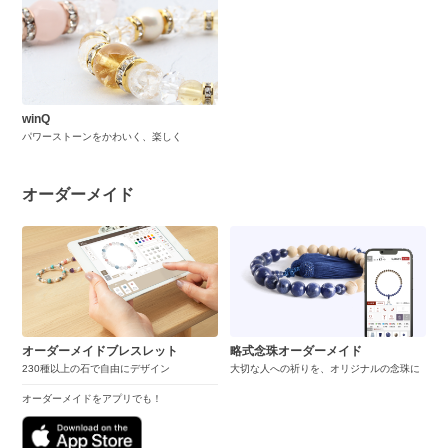
winQ
パワーストーンをかわいく、楽しく
オーダーメイド
オーダーメイドブレスレット
略式念珠オーダーメイド
230種以上の石で自由にデザイン
大切な人への祈りを、オリジナルの念珠に
オーダーメイドをアプリでも！