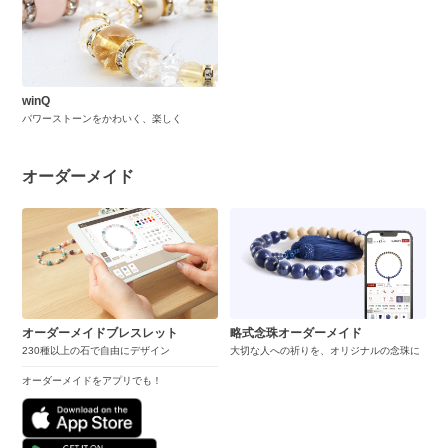
winQ
パワーストーンをかわいく、楽しく
オーダーメイド
オーダーメイドブレスレット
略式念珠オーダーメイド
230種以上の石で自由にデザイン
大切な人への祈りを、オリジナルの念珠に
オーダーメイドをアプリでも！