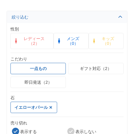
絞り込む
性別
レディース
メンズ
キッズ
（2）
（0）
（0）
こだわり
一点もの
ギフト対応（2）
即日発送（2）
石
イエローオパール
売り切れ
表示する
表示しない