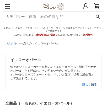
search
全商品（一点もの，イエローオパール）｜パワーストーンや誕生石のブレスレット・アクセサ
リー通販サイト
12時までのご注文で
最短翌日にお届け
10,000円以上のご注文で
送料無料
パスクル
一点もの，イエローオパール
イエローオパール
鮮やかなイエローカラーが魅力のイエローオパール。別名「バナナ
オパール」とも呼ばれ、その明るい色合いが人気です。
オパールはローズクォーツやトルマリンと並び、10月の誕生石と
して愛されています。
詳しく知る
全商品（一点もの，イエローオパール）