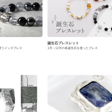
誕生石ブレスレット
漂うメンズブレス
1月～12月の各誕生石を使ったブレス