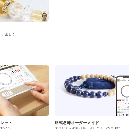
く、楽しく
ド
スレット
略式念珠オーダーメイド
デザイン
大切な人への祈りを、オリジナルの念珠に