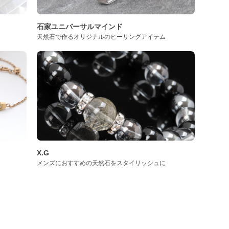
石家ユニバーサルマインド
天然石で作るオリジナルのヒーリングアイテム
X.G
メンズにおすすめの天然石をスタイリッシュに