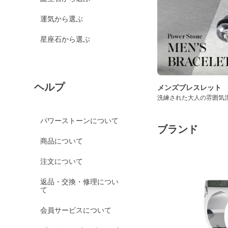
運気から選ぶ
星座石から選ぶ
ヘルプ
メンズブレスレット
洗練された大人の雰囲気
パワーストーンについて
ブランド
商品について
注文について
返品・交換・修理につい
て
会員サービスについて