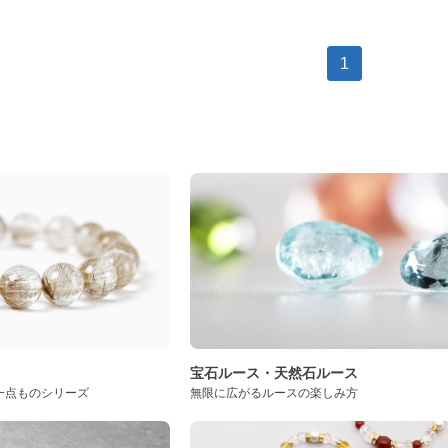
1
ト
宝石ルース・天然石ルース
一点ものシリーズ
無限に広がるルースの楽しみ方