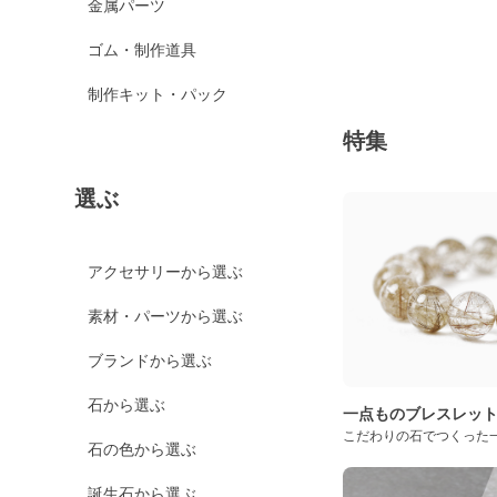
金属パーツ
ゴム・制作道具
制作キット・パック
特集
選ぶ
アクセサリーから選ぶ
素材・パーツから選ぶ
ブランドから選ぶ
石から選ぶ
一点ものブレスレッ
こだわりの石でつくった
石の色から選ぶ
誕生石から選ぶ