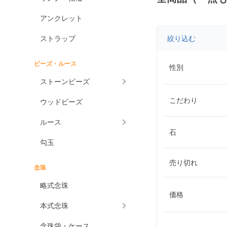
アンクレット
ストラップ
絞り込む
ビーズ・ルース
性別
ストーンビーズ
こだわり
ウッドビーズ
ルース
石
勾玉
売り切れ
念珠
略式念珠
価格
本式念珠
念珠袋・ケース