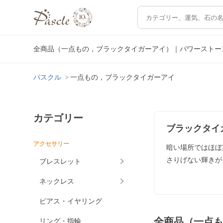
全商品（一点もの，ブラックタイガーアイ）｜パワーストー
パスクル
一点もの，ブラックタイガーアイ
カテゴリー
ブラックタイ
アクセサリー
暗い場所ではほぼ
さりげない輝きが
ブレスレット
ネックレス
ピアス・イヤリング
全商品（一点
リング・指輪