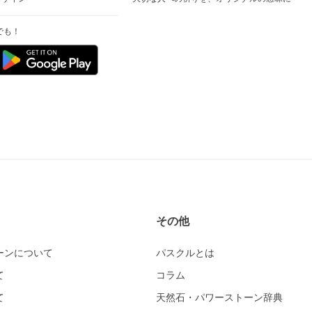
でも！
その他
ーンについて
パスクルとは
て
コラム
て
天然石・パワーストーン辞典