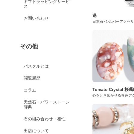
ギフトラッピングサービ
ス
迅
お問い合わせ
日本石×シルバーアクセ
その他
パスクルとは
閲覧履歴
Tomato Crystal 
コラム
心をときめかせる春色ア
天然石・パワーストーン
辞典
石の組み合わせ・相性
出店について