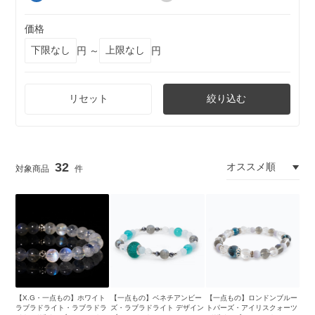
価格
円 ～
円
リセット
絞り込む
32
【X.G・一点もの】ホワイト
【一点もの】ベネチアンビー
【一点もの】ロンドンブルー
ラブラドライト・ラブラドラ
ズ・ラブラドライト デザイン
トパーズ・アイリスクォーツ