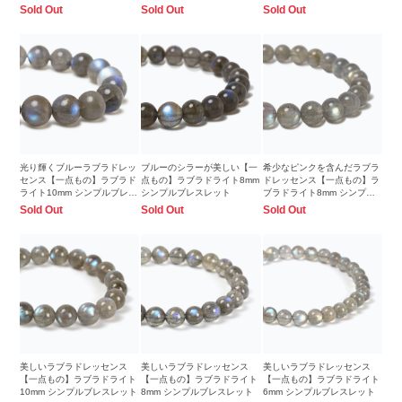
き】
Sold Out
Sold Out
Sold Out
光り輝くブルーラブラドレッ
ブルーのシラーが美しい【一
希少なピンクを含んだラブラ
センス【一点もの】ラブラド
点もの】ラブラドライト8mm
ドレッセンス【一点もの】ラ
ライト10mm シンプルブレス
シンプルブレスレット
ブラドライト8mm シンプル
レット
ブレスレット
Sold Out
Sold Out
Sold Out
美しいラブラドレッセンス
美しいラブラドレッセンス
美しいラブラドレッセンス
【一点もの】ラブラドライト
【一点もの】ラブラドライト
【一点もの】ラブラドライト
10mm シンプルブレスレット
8mm シンプルブレスレット
6mm シンプルブレスレット