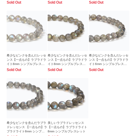
Sold Out
Sold Out
Sold Out
希少なピンクを含んだレッセ
希少なピンクを含んだレッセ
希少なピンクを含んだレッセ
ンス【一点もの】ラブラドラ
ンス【一点もの】ラブラドラ
ンス【一点もの】ラブラドラ
イト8mm シンプルブレスレ
イト8mm シンプルブレスレ
イト6mm シンプルブレスレ
ット
ット
ット
Sold Out
Sold Out
Sold Out
希少なピンクを含んだラブラ
美しいラブラドレッセンス
ドレッセンス 【一点もの】ラ
【一点もの】ラブラドライト
ブラドライト8mm シンプル
8mm シンプルブレスレット
ブレスレット