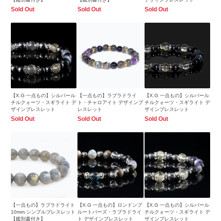
Sold Out
Sold Out
Sold Out
【X.G 一点もの】シルバール
【一点もの】ラブラドライ
【X.G 一点もの】シルバール
チルクォーツ・スギライト デ
ト・チャロアイト デザインブ
チルクォーツ・スギライト デ
ザインブレスレット
レスレット
ザインブレスレット
Sold Out
Sold Out
Sold Out
【一点もの】ラブラドライト
【X.G 一点もの】ロンドンブ
【X.G 一点もの】シルバール
10mm シンプルブレスレット
ルートパーズ・ラブラドライ
チルクォーツ・スギライト デ
【鑑別書付き】
ト デザインブレスレット
ザインブレスレット