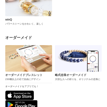
winQ
パワーストーンをかわいく、楽しく
オーダーメイド
オーダーメイドブレスレット
略式念珠オーダーメイド
230種以上の石で自由にデザイン
大切な人への祈りを、オリジナルの念珠に
オーダーメイドをアプリでも！