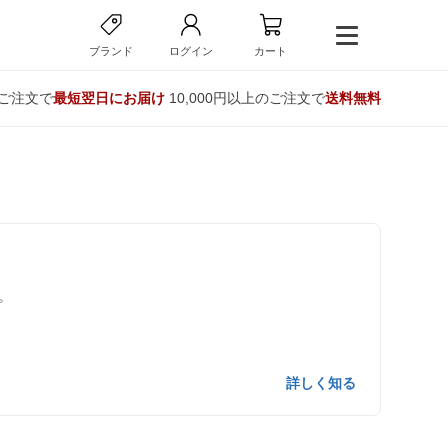
ブランド
ログイン
カート
のご注文で
最短翌日にお届け
10,000円以上のご注文で
送料無料
。
詳しく知る