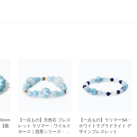
6mm
【一点もの】天然石 ブレス
【一点もの】ラリマーSA・
ト【鑑
レット ラリマー・ワイルド
ホワイトラブラドライト デ
ホース｜惑星シリーズ・地
ザインブレスレット