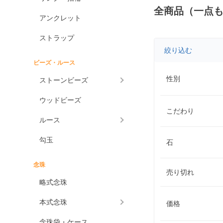
全商品（一点
アンクレット
ストラップ
絞り込む
ビーズ・ルース
性別
ストーンビーズ
ウッドビーズ
こだわり
ルース
勾玉
石
念珠
売り切れ
略式念珠
本式念珠
価格
念珠袋・ケース