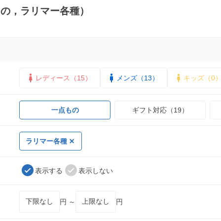
もの，ラリマー各種）
レディース（15）
メンズ（13）
キッズ（0
一点もの
ギフト対応（19）
ラリマー各種
表示する
表示しない
円 ～
円