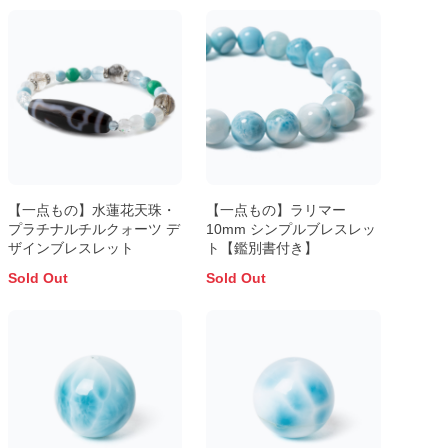
【一点もの】水蓮花天珠・
【一点もの】ラリマー
プラチナルチルクォーツ デ
10mm シンプルブレスレッ
ザインブレスレット
ト【鑑別書付き】
Sold Out
Sold Out