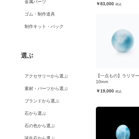
金属パーツ
83,000
ゴム・制作道具
制作キット・パック
選ぶ
【一点もの】ラリマ
アクセサリーから選ぶ
10mm
素材・パーツから選ぶ
19,000
ブランドから選ぶ
石から選ぶ
石の色から選ぶ
誕生石から選ぶ