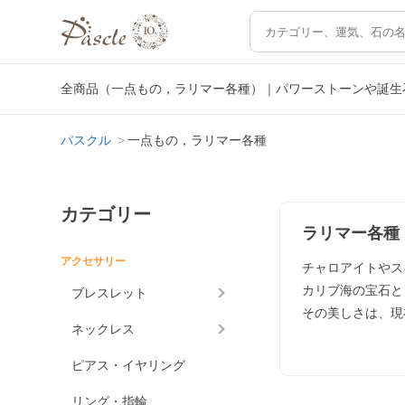
全商品（一点もの，ラリマー各種）｜パワーストーンや誕生
パスクル
一点もの，ラリマー各種
カテゴリー
ラリマー各種
アクセサリー
チャロアイトやス
カリブ海の宝石と
ブレスレット
その美しさは、現
ネックレス
ピアス・イヤリング
リング・指輪