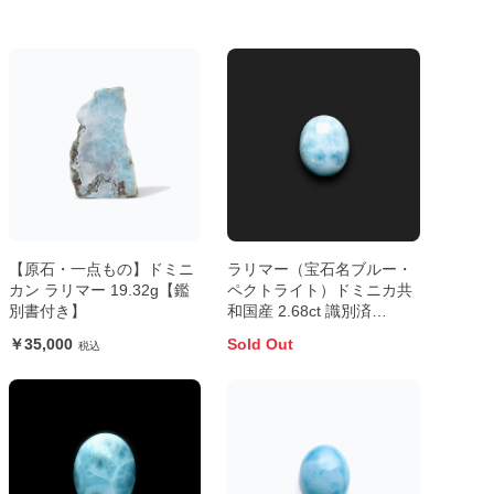
【原石・一点もの】ドミニ
ラリマー（宝石名ブルー・
カン ラリマー 19.32g【鑑
ペクトライト）ドミニカ共
別書付き】
和国産 2.68ct 識別済
10.1×8mm前後
35,000
Sold Out