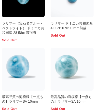
ラリマー（宝石名ブルー・
ラリマー ドミニカ共和国産
ペクトライト） ドミニカ共
4.00ct10.9x9.0mm前後
和国産 28.58ct 識別済
Sold Out
20.8×16.2mm前後
Sold Out
最高品質の海模様【一点も
最高品質の海模様【一点も
の】ラリマーSA 10mm
の】ラリマーSA 10mm
Sold Out
Sold Out