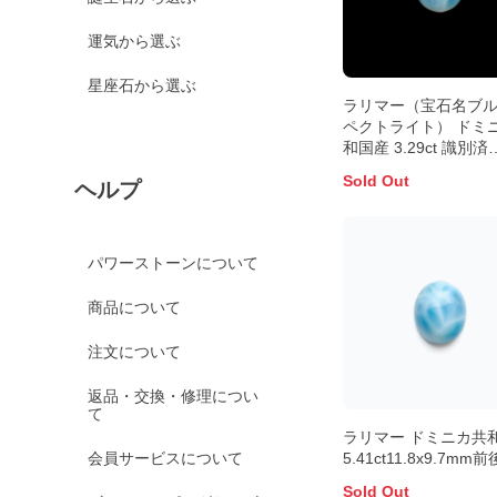
運気から選ぶ
星座石から選ぶ
ラリマー（宝石名ブ
ペクトライト） ドミ
和国産 3.29ct 識別済
10.1×8.1mm前後
Sold Out
ヘルプ
パワーストーンについて
商品について
注文について
返品・交換・修理につい
て
ラリマー ドミニカ共
会員サービスについて
5.41ct11.8x9.7mm前
Sold Out