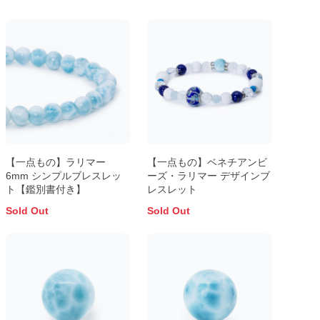
【一点もの】ラリマー
【一点もの】ベネチアンビ
6mm シンプルブレスレッ
ーズ・ラリマー デザインブ
ト【鑑別書付き】
レスレット
Sold Out
Sold Out