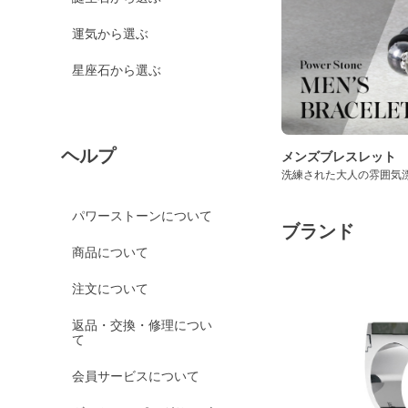
運気から選ぶ
星座石から選ぶ
ヘルプ
メンズブレスレット
洗練された大人の雰囲気
パワーストーンについて
ブランド
商品について
注文について
返品・交換・修理につい
て
会員サービスについて