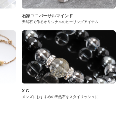
石家ユニバーサルマインド
天然石で作るオリジナルのヒーリングアイテム
X.G
メンズにおすすめの天然石をスタイリッシュに