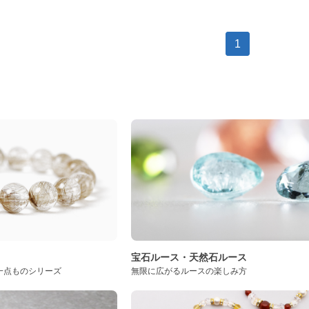
1
ト
宝石ルース・天然石ルース
一点ものシリーズ
無限に広がるルースの楽しみ方