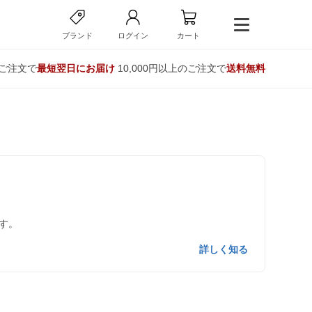
ブランド
ログイン
カート
のご注文で
最短翌日にお届け
10,000円以上のご注文で
送料無料
す。
詳しく知る