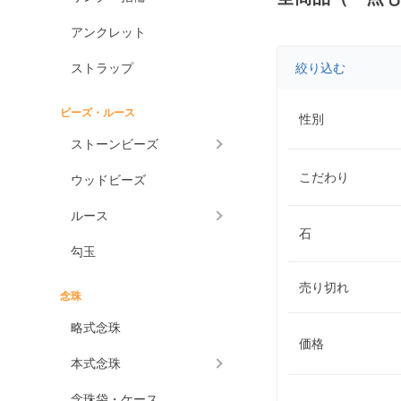
アンクレット
ストラップ
絞り込む
ビーズ・ルース
性別
ストーンビーズ
こだわり
ウッドビーズ
ルース
石
勾玉
売り切れ
念珠
略式念珠
価格
本式念珠
念珠袋・ケース