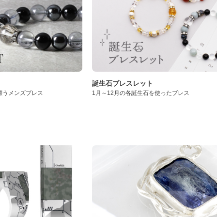
誕生石ブレスレット
漂うメンズブレス
1月～12月の各誕生石を使ったブレス