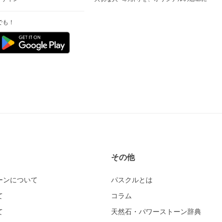
でも！
その他
ーンについて
パスクルとは
て
コラム
て
天然石・パワーストーン辞典