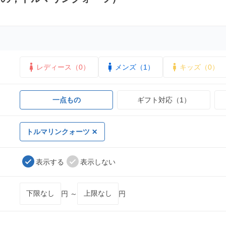
レディース（0）
メンズ（1）
キッズ（0）
一点もの
ギフト対応（1）
トルマリンクォーツ
表示する
表示しない
円 ～
円