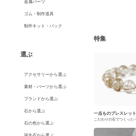
金属パーツ
ゴム・制作道具
制作キット・パック
特集
選ぶ
アクセサリーから選ぶ
素材・パーツから選ぶ
ブランドから選ぶ
石から選ぶ
一点ものブレスレッ
こだわりの石でつくった
石の色から選ぶ
誕生石から選ぶ