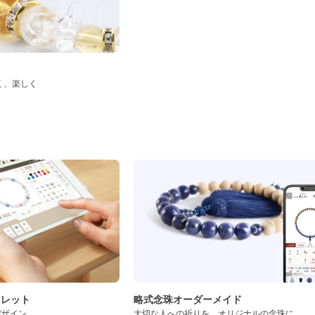
く、楽しく
ド
スレット
略式念珠オーダーメイド
デザイン
大切な人への祈りを、オリジナルの念珠に