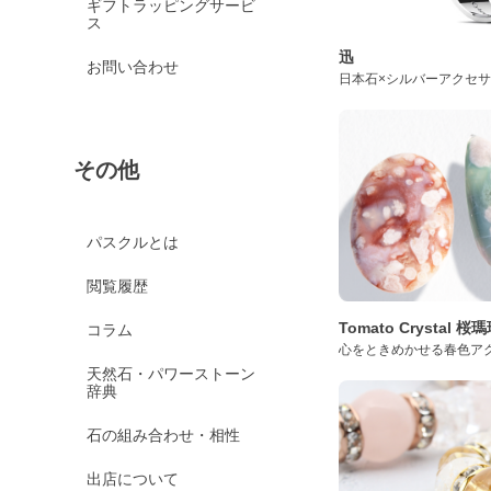
ギフトラッピングサービ
ス
迅
お問い合わせ
日本石×シルバーアクセ
その他
パスクルとは
閲覧履歴
Tomato Crystal 
コラム
心をときめかせる春色ア
天然石・パワーストーン
辞典
石の組み合わせ・相性
出店について