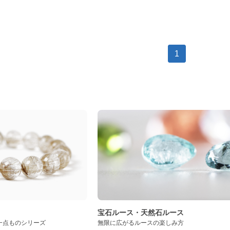
1
ト
宝石ルース・天然石ルース
一点ものシリーズ
無限に広がるルースの楽しみ方