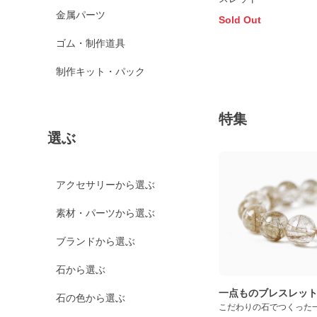
金属パーツ
Sold Out
ゴム・制作道具
制作キット・パック
特集
選ぶ
アクセサリーから選ぶ
素材・パーツから選ぶ
ブランドから選ぶ
石から選ぶ
一点ものブレスレッ
石の色から選ぶ
こだわりの石でつくった