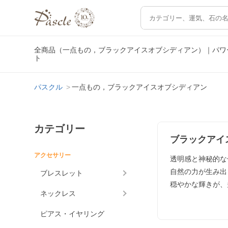
全商品（一点もの，ブラックアイスオブシディアン）｜パワ
ト
パスクル
一点もの，ブラックアイスオブシディアン
カテゴリー
ブラックアイ
アクセサリー
透明感と神秘的な
自然の力が生み出
ブレスレット
穏やかな輝きが、
ネックレス
ピアス・イヤリング