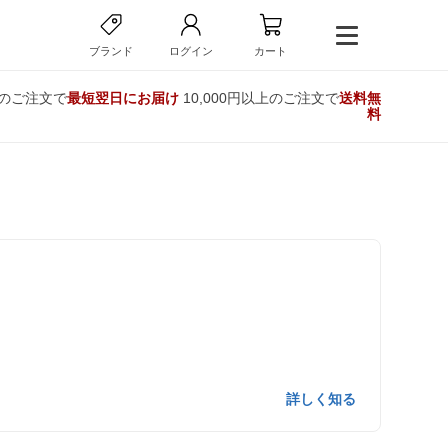
ブランド
ログイン
カート
でのご注文で
最短翌日にお届け
10,000円以上のご注文で
送料無
料
詳しく知る