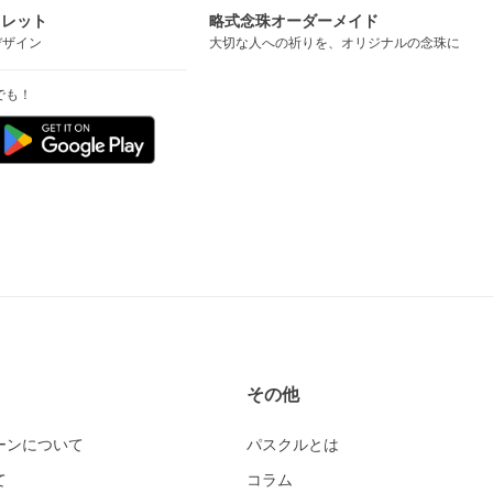
スレット
略式念珠オーダーメイド
デザイン
大切な人への祈りを、オリジナルの念珠に
でも！
その他
ーンについて
パスクルとは
て
コラム