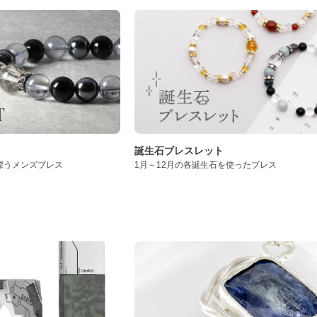
誕生石ブレスレット
漂うメンズブレス
1月～12月の各誕生石を使ったブレス