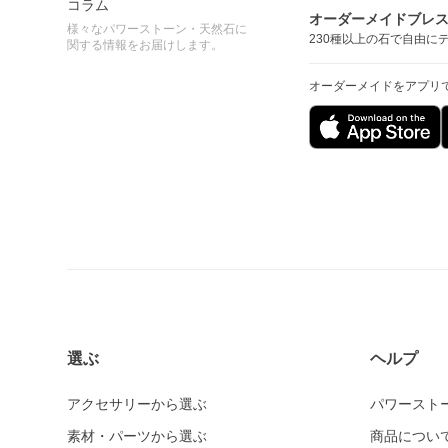
コラム
オーダーメイドブレ
様々なパワーストーン・天然石に
230種以上の石で自由に
関する情報をお届けします。
オーダーメイドをアプリ
選ぶ
ヘルプ
アクセサリーから選ぶ
パワースト
素材・パーツから選ぶ
商品につい