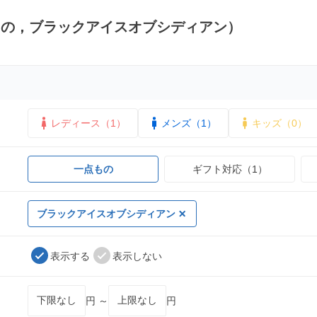
もの，ブラックアイスオブシディアン）
レディース（1）
メンズ（1）
キッズ（0）
一点もの
ギフト対応（1）
ブラックアイスオブシディアン
表示する
表示しない
円 ～
円