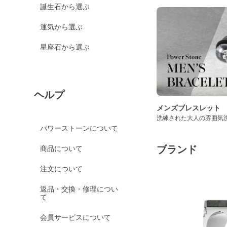
誕生石から選ぶ
運気から選ぶ
星座石から選ぶ
ヘルプ
メンズブレスレット
洗練された大人の雰囲気
パワーストーンについて
ブランド
商品について
注文について
返品・交換・修理につい
て
会員サービスについて