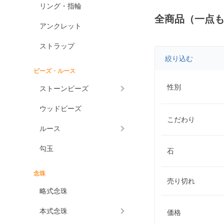
リング・指輪
全商品（一点
アンクレット
ストラップ
絞り込む
ビーズ・ルース
性別
ストーンビーズ
ウッドビーズ
こだわり
ルース
勾玉
石
念珠
売り切れ
略式念珠
本式念珠
価格