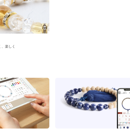
く、楽しく
ド