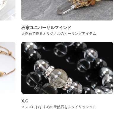
石家ユニバーサルマインド
天然石で作るオリジナルのヒーリングアイテム
X.G
メンズにおすすめの天然石をスタイリッシュに