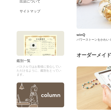
出店について
サイトマップ
winQ
パワーストーンをかわい
オーダーメイ
鑑別一覧
パスクルではお客様に安心してい
ただけるように、鑑別をとってい
ます。