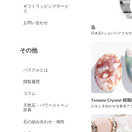
ギフトラッピングサービ
ス
お問い合わせ
迅
日本石×シルバーアクセ
その他
パスクルとは
閲覧履歴
コラム
Tomato Crystal 
天然石・パワーストーン
心をときめかせる春色ア
辞典
石の組み合わせ・相性