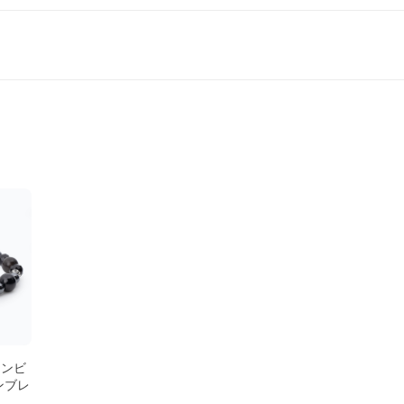
アンビ
ンブレ