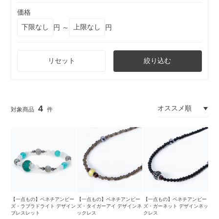
価格
円 ～
円
リセット
絞り込む
4
【一点もの】ベネチアンビー
【一点もの】ベネチアンビー
【一点もの】ベネチアンビー
ズ・ラブラドライト デザイン
ズ・タイガーアイ デザインネ
ズ・ガーネット デザインネッ
ブレスレット
ックレス
クレス