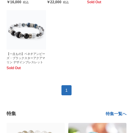
16,000
22,000
Sold Out
【一点もの】ベネチアンビー
ズ・ブラックスターアクアマ
リン デザインブレスレット
Sold Out
1
特集
特集一覧へ