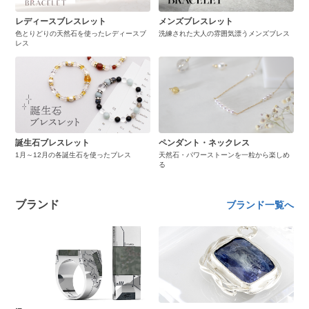
レディースブレスレット
メンズブレスレット
色とりどりの天然石を使ったレディースブ
洗練された大人の雰囲気漂うメンズブレス
レス
誕生石ブレスレット
ペンダント・ネックレス
1月～12月の各誕生石を使ったブレス
天然石・パワーストーンを一粒から楽しめ
る
ブランド
ブランド一覧へ