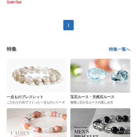
Sold Out
1
特集
特集一覧へ
一点ものブレスレット
宝石ルース・天然石ルース
こだわりの石でつくった一点ものシリーズ
無限に広がるルースの楽しみ方