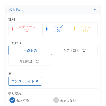
絞り込む
性別
レディース
メンズ
キッズ
（1）
（0）
（0）
こだわり
一点もの
ギフト対応（1）
即日発送（1）
石
エンジェライト
売り切れ
表示する
表示しない