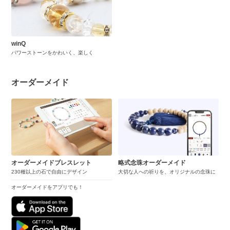
winQ
パワーストーンをかわいく、楽しく
オーダーメイド
オーダーメイドブレスレット
略式念珠オーダーメイド
230種以上の石で自由にデザイン
大切な人への祈りを、オリジナルの念珠に
オーダーメイドをアプリでも！