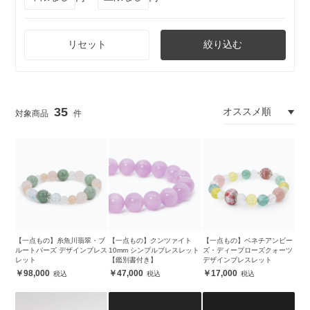
リセット
絞り込む
35
【一点もの】糸魚川翡翠・ブ
【一点もの】クンツァイト
【一点もの】ベネチアンビー
ルートパーズ デザインブレス
10mm シンプルブレスレット
ズ・ディープローズクォーツ
レット
【鑑別書付き】
デザインブレスレット
98,000
47,000
17,000