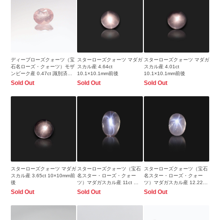
ディープローズクォーツ（宝
スターローズクォーツ マダガ
スターローズクォーツ マダガ
石名ローズ・クォーツ）モザ
スカル産 4.64ct
スカル産 4.01ct
ンビーク産 0.47ct 識別済
10.1×10.1mm前後
10.1×10.1mm前後
5.8×4.6mm前後
Sold Out
Sold Out
Sold Out
スターローズクォーツ マダガ
スターローズクォーツ（宝石
スターローズクォーツ（宝石
スカル産 3.65ct 10×10mm前
名スター・ローズ・クォー
名スター・ローズ・クォー
後
ツ）マダガスカル産 11ct 識
ツ）マダガスカル産 12.22ct
別済17.8x12.6mm前後
識別済17.7x13.4mm前後
Sold Out
Sold Out
Sold Out