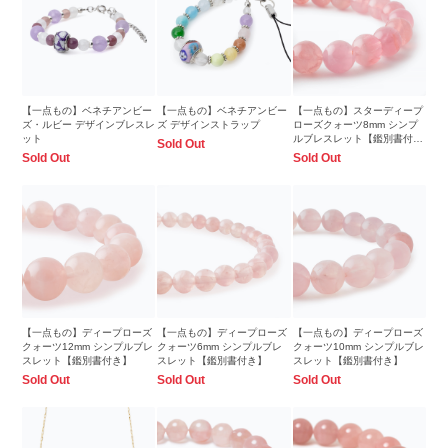
【一点もの】ベネチアンビー
【一点もの】ベネチアンビー
【一点もの】スターディープ
ズ・ルビー デザインブレスレ
ズ デザインストラップ
ローズクォーツ8mm シンプ
ット
ルブレスレット【鑑別書付
Sold Out
き】
Sold Out
Sold Out
【一点もの】ディープローズ
【一点もの】ディープローズ
【一点もの】ディープローズ
クォーツ12mm シンプルブレ
クォーツ6mm シンプルブレ
クォーツ10mm シンプルブレ
スレット【鑑別書付き】
スレット【鑑別書付き】
スレット【鑑別書付き】
Sold Out
Sold Out
Sold Out