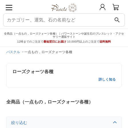
search
全商品（一点もの，ローズクォーツ各種）｜パワーストーンや誕生石のブレスレット・アクセ
サリー通販サイト
12時までのご注文で
最短翌日にお届け
10,000円以上のご注文で
送料無料
パスクル
一点もの，ローズクォーツ各種
ローズクォーツ各種
詳しく知る
全商品（一点もの，ローズクォーツ各種）
絞り込む