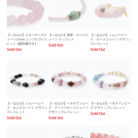
【一点もの】スターローズク
【一点もの】翡翠・ローズク
【一点もの】シルバービー
ォーツ12mm シンプルブレス
ォーツ ネックレス
ズ・ローズクォーツ デザイン
レット【鑑別書付き】
ブレスレット
Sold Out
Sold Out
Sold Out
【一点もの】シルバービー
【一点もの】ベネチアンビー
【一点もの】ベネチアンビー
ズ・オニキスハート デザイン
ズ・ディープローズクォーツ
ズ デザインブレスレット
ブレスレット
デザインブレスレット
Sold Out
Sold Out
Sold Out