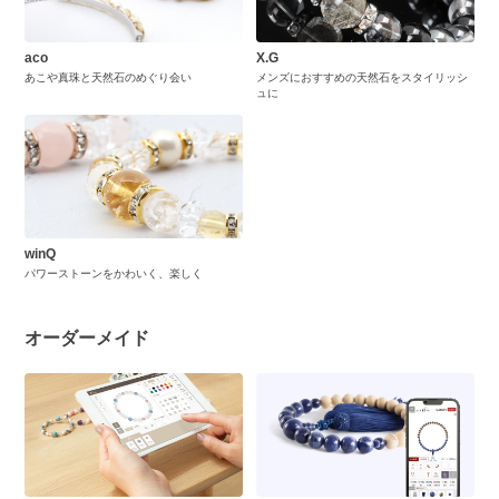
aco
X.G
あこや真珠と天然石のめぐり会い
メンズにおすすめの天然石をスタイリッシ
ュに
winQ
パワーストーンをかわいく、楽しく
オーダーメイド