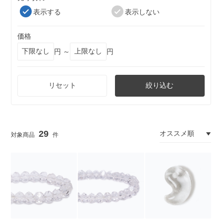
表示する
表示しない
価格
円 ～
円
リセット
絞り込む
29