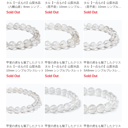
タル【一点もの】山梨水晶
タル【一点もの】山梨水晶
タル【一点もの】山梨水晶
（八幡山産）8mm シンプル
（黒平産）10mm シンプルブ
（黒平産）10mm シンプルブ
ブレスレット
レスレット
レスレット
Sold Out
Sold Out
Sold Out
甲斐の虎をも魅了したクリス
甲斐の虎をも魅了したクリス
甲斐の虎をも魅了したクリス
タル【一点もの】山梨水晶
タル【一点もの】山梨水晶
タル【一点もの】山梨水晶
10mm シンプルブレスレット
10mm シンプルブレスレット
SA8mm シンプルブレスレッ
ト
Sold Out
Sold Out
Sold Out
甲斐の虎をも魅了したクリス
甲斐の虎をも魅了したクリス
甲斐の虎をも魅了したクリス