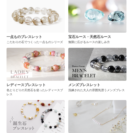
一点ものブレスレット
宝石ルース・天然石ルース
こだわりの石でつくった一点ものシリーズ
無限に広がるルースの楽しみ方
レディースブレスレット
メンズブレスレット
色とりどりの天然石を使ったレディースブ
洗練された大人の雰囲気漂うメンズブレス
レス