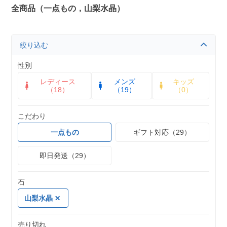
全商品（一点もの，山梨水晶）
絞り込む
性別
レディース
メンズ
キッズ
（18）
（19）
（0）
こだわり
一点もの
ギフト対応（29）
即日発送（29）
石
山梨水晶
売り切れ