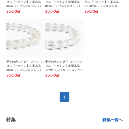
タル【一点もの】山梨水晶
タル【一点もの】山梨水晶
タル【一点もの】山梨水晶
8mm シンプルブレスレット
8mm シンプルブレスレット
SA10mm シンプルブレスレ
ット
Sold Out
Sold Out
Sold Out
甲斐の虎をも魅了したクリス
甲斐の虎をも魅了したクリス
タル【一点もの】山梨水晶
タル【一点もの】山梨水晶
8mm シンプルブレスレット
10mm シンプルブレスレット
Sold Out
Sold Out
1
特集
特集一覧へ