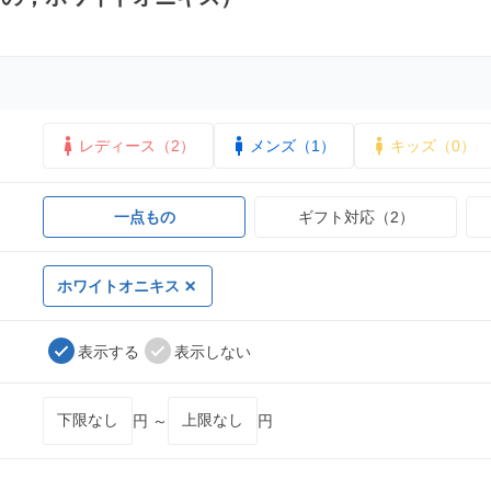
レディース（2）
メンズ（1）
キッズ（0）
一点もの
ギフト対応（2）
ホワイトオニキス
表示する
表示しない
円 ～
円