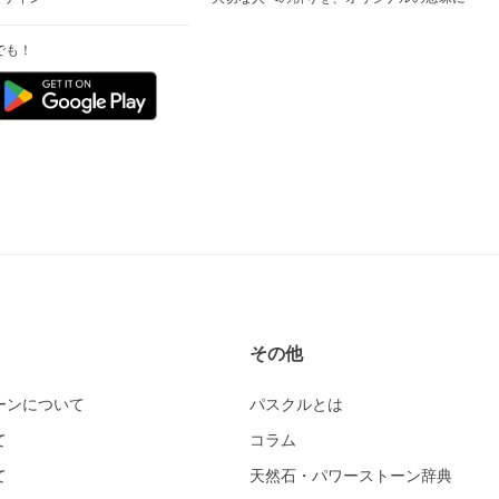
でも！
その他
ーンについて
パスクルとは
て
コラム
て
天然石・パワーストーン辞典