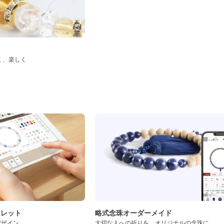
く、楽しく
ド
スレット
略式念珠オーダーメイド
デザイン
大切な人への祈りを、オリジナルの念珠に