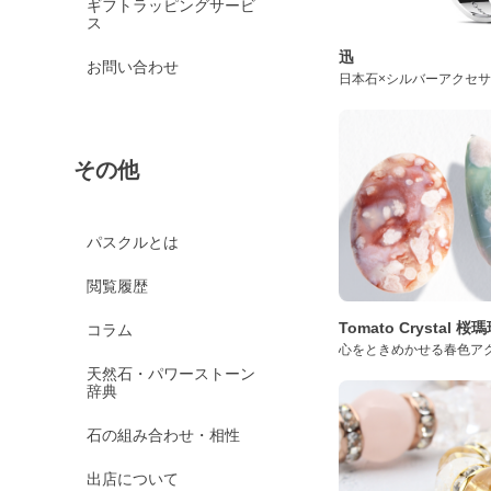
ギフトラッピングサービ
ス
迅
お問い合わせ
日本石×シルバーアクセ
その他
パスクルとは
閲覧履歴
Tomato Crystal 
コラム
心をときめかせる春色ア
天然石・パワーストーン
辞典
石の組み合わせ・相性
出店について