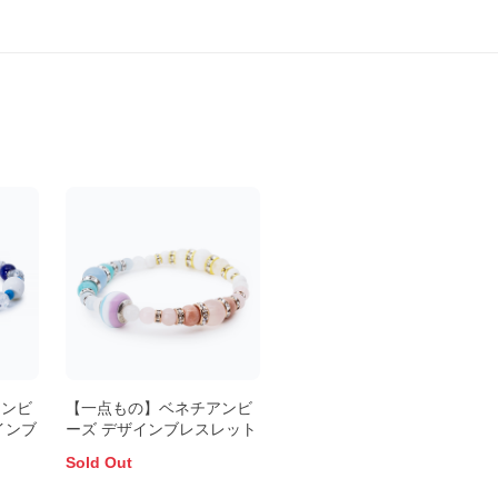
アンビ
【一点もの】ベネチアンビ
インブ
ーズ デザインブレスレット
Sold Out