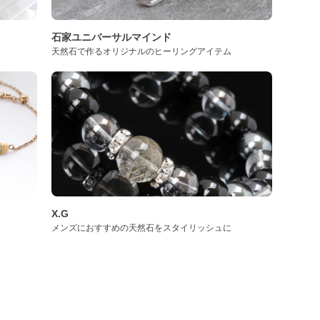
石家ユニバーサルマインド
天然石で作るオリジナルのヒーリングアイテム
X.G
メンズにおすすめの天然石をスタイリッシュに