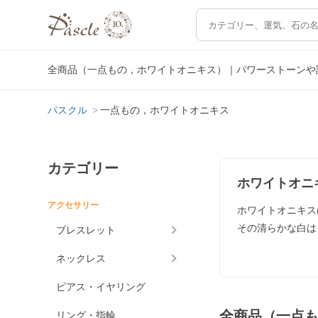
全商品（一点もの，ホワイトオニキス）｜パワーストーンや
パスクル
一点もの，ホワイトオニキス
カテゴリー
ホワイトオニ
アクセサリー
ホワイトオニキス
その清らかな白は
ブレスレット
ネックレス
ピアス・イヤリング
全商品（一点
リング・指輪