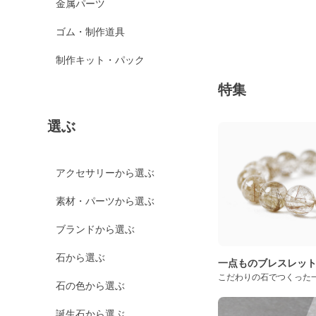
金属パーツ
ゴム・制作道具
制作キット・パック
特集
選ぶ
アクセサリーから選ぶ
素材・パーツから選ぶ
ブランドから選ぶ
石から選ぶ
一点ものブレスレッ
こだわりの石でつくった
石の色から選ぶ
誕生石から選ぶ