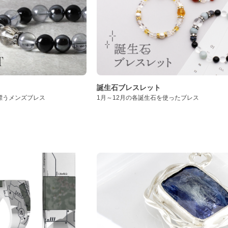
誕生石ブレスレット
漂うメンズブレス
1月～12月の各誕生石を使ったブレス