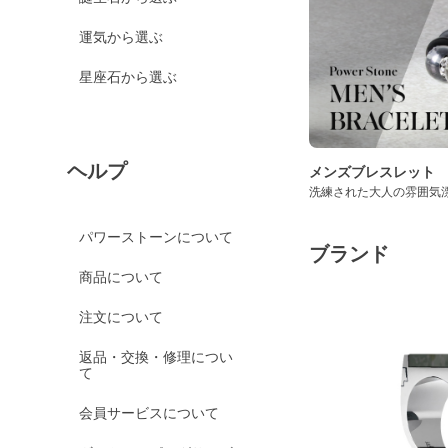
運気から選ぶ
星座石から選ぶ
ヘルプ
メンズブレスレット
洗練された大人の雰囲気
パワーストーンについて
ブランド
商品について
注文について
返品・交換・修理につい
て
会員サービスについて