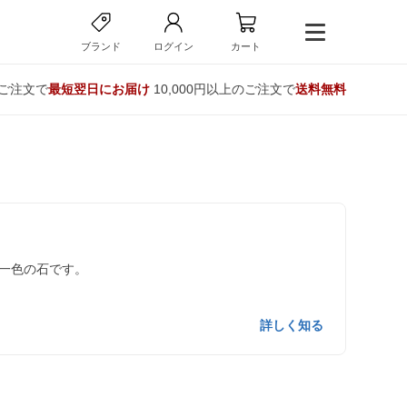
ブランド
ログイン
カート
のご注文で
最短翌日にお届け
10,000円以上のご注文で
送料無料
一色の石です。
詳しく知る