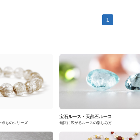
1
ト
宝石ルース・天然石ルース
一点ものシリーズ
無限に広がるルースの楽しみ方