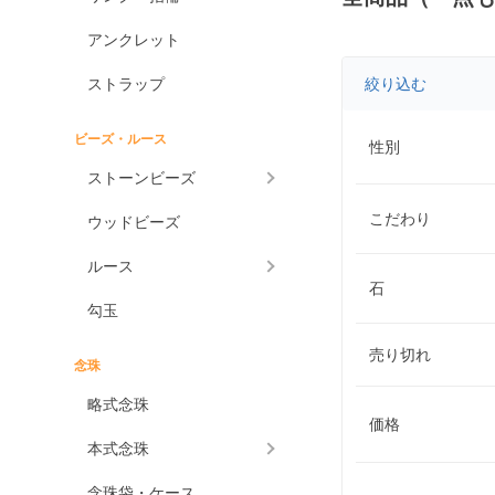
アンクレット
ストラップ
絞り込む
ビーズ・ルース
性別
ストーンビーズ
こだわり
ウッドビーズ
ルース
石
勾玉
売り切れ
念珠
略式念珠
価格
本式念珠
念珠袋・ケース