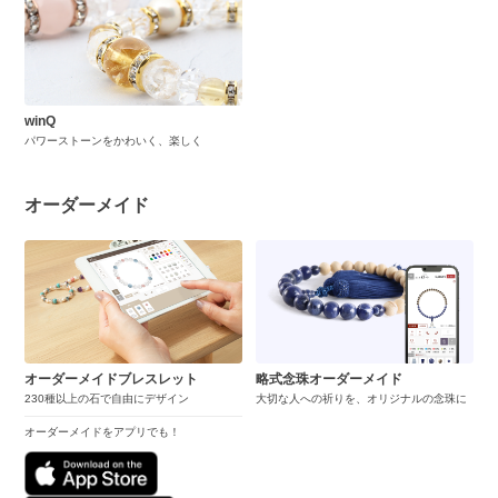
winQ
パワーストーンをかわいく、楽しく
オーダーメイド
オーダーメイドブレスレット
略式念珠オーダーメイド
230種以上の石で自由にデザイン
大切な人への祈りを、オリジナルの念珠に
オーダーメイドをアプリでも！