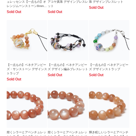
ュレッセンス【一点もの】オ
アコヤ真珠 デザインブレスレ
珠 デザインブレスレット
レンジムーンストーン8mm
ット
Sold Out
シンプルブレスレット
Sold Out
Sold Out
【一点もの】ベネチアンビー
【一点もの】ベネチアンビー
【一点もの】ベネチアンビー
ズ・サンストーン デザインス
ズ デザイン編みブレスレット
ズ デザインストラップ
トラップ
Sold Out
Sold Out
Sold Out
煌くシラーとアベンチュレッ
煌くシラーとアベンチュレッ
輝き眩しいシラーとアベンチ