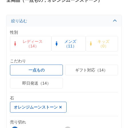
全商品（一点もの，オレンジムーンストーン）
絞り込む
性別
レディース
メンズ
キッズ
（14）
（11）
（0）
こだわり
一点もの
ギフト対応（14）
即日発送（14）
石
オレンジムーンストーン
売り切れ