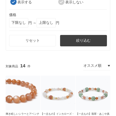
表示する
表示しない
価格
円 ～
円
リセット
絞り込む
14
輝き眩しいシラーとアベンチ
【一点もの】インカローズ・
【一点もの】翡翠・あこや真