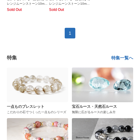
レンジムーンストーン10mm
レンジムーンストーン10mm
シンプルブレスレット
シンプルブレスレット
Sold Out
Sold Out
1
特集
特集一覧へ
一点ものブレスレット
宝石ルース・天然石ルース
こだわりの石でつくった一点ものシリーズ
無限に広がるルースの楽しみ方