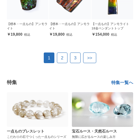
【標本・一点もの】アンモラ
【標本・一点もの】アンモラ
【一点もの】アンモライト
イト
イト
18金ペンダントトップ
19,800
19,800
154,000
1
2
3
>>
特集
特集一覧へ
一点ものブレスレット
宝石ルース・天然石ルース
こだわりの石でつくった一点ものシリーズ
無限に広がるルースの楽しみ方