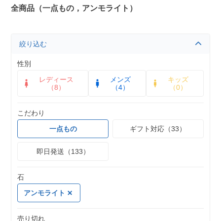
全商品（一点もの，アンモライト）
絞り込む
性別
レディース
メンズ
キッズ
（8）
（4）
（0）
こだわり
一点もの
ギフト対応（33）
即日発送（133）
石
アンモライト
売り切れ