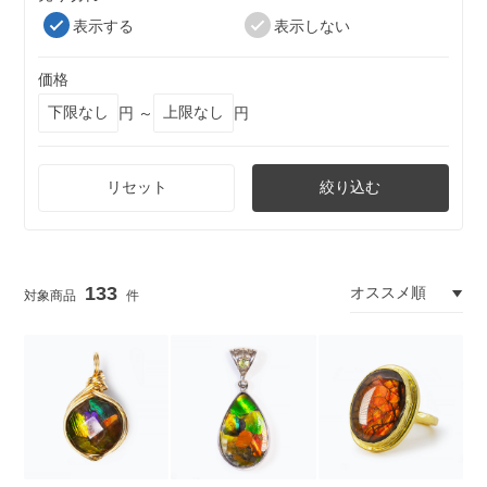
表示する
表示しない
価格
円 ～
円
リセット
絞り込む
133