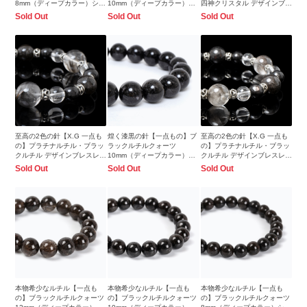
8mm（ディープカラー）シン
10mm（ディープカラー）シ
四神クリスタル デザインブレ
プルブレスレット
ンプルブレスレット
スレット
Sold Out
Sold Out
Sold Out
至高の2色の針【X.G 一点も
煌く漆黒の針【一点もの】ブ
至高の2色の針【X.G 一点も
の】プラチナルチル・ブラッ
ラックルチルクォーツ
の】プラチナルチル・ブラッ
クルチル デザインブレスレッ
10mm（ディープカラー）シ
クルチル デザインブレスレッ
ト
ンプルブレスレット
ト
Sold Out
Sold Out
Sold Out
本物希少なルチル【一点も
本物希少なルチル【一点も
本物希少なルチル【一点も
の】ブラックルチルクォーツ
の】ブラックルチルクォーツ
の】ブラックルチルクォーツ