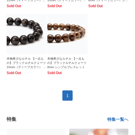
12mm（ディープカラー）シ
10mm（ディープカラー）シ
8mm（ディープカラー）シン
ンプルブレスレット
ンプルブレスレット
プルブレスレット
Sold Out
Sold Out
Sold Out
本物希少なルチル 【一点も
本物希少なルチル 【一点も
の】ブラックルチルクォーツ
の】ブラックルチルクォーツ
10mm（ディープカラー） シ
8mm シンプルブレスレット
ンプルブレスレット
Sold Out
Sold Out
1
特集
特集一覧へ