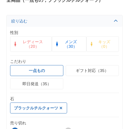
全商品（一点もの，ブラックルチルクォーツ）
絞り込む
性別
レディース
メンズ
キッズ
（20）
（30）
（0）
こだわり
一点もの
ギフト対応（35）
即日発送（35）
石
ブラックルチルクォーツ
売り切れ