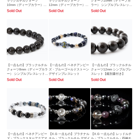
ラックルチルクォーツ
ラックルチルクォーツ
クォーツ10mm（ディープカ
10mm（ディープカラー）シ
12mm（ディープカラー）シ
ラー） シンプルブレスレット
ンプルブレスレット
ンプルブレスレット
【鑑別書付き】
Sold Out
Sold Out
Sold Out
【一点もの】ブラックルチル
【一点もの】ベネチアンビー
【一点もの】ブラックルチル
クォーツ8mm（ディープカラ
ズ・ブルーゴールドストーン
クォーツ12mm シンプルブレ
ー） シンプルブレスレット
デザインブレスレット
スレット【鑑別書付き】
【鑑別書付き】
Sold Out
Sold Out
Sold Out
【一点もの】ベネチアンビー
【X.G 一点もの】プラチナル
【X.G 一点もの】レッドルチ
ズ・ブラックスターアクアマ
チル・ブラックルチル デザイ
ル・ブラックルチル・四神モ