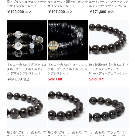
翠・ブラックルチルクォーツ
ルクォーツ・四神モリオン デ
ルートパーズ・ブラックルチ
デザインブレスレット
ザインブレスレット
ルクォーツ デザインブレスレ
ット
190,000
107,000
171,600
【X.G 一点もの】四神クリス
【X.G 一点もの】タイチンル
煌く漆黒の針【一点もの】ブ
タル・ブラックルチルクォー
チル・プラチナルチル デザイ
ラックルチルクォーツ
ツ デザインブレスレット
ンブレスレット
8mm（ディープカラー）シン
プルブレスレット
84,000
Sold Out
Sold Out
煌く漆黒の針【一点もの】ブ
煌く漆黒の針【一点もの】ブ
【一点もの】ブラックルチル