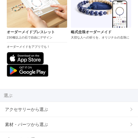
オーダーメイドブレスレット
略式念珠オーダーメイド
230種以上の石で自由にデザイン
大切な人への祈りを、オリジナルの念珠に
オーダーメイドをアプリでも！
選ぶ
アクセサリーから選ぶ
素材・パーツから選ぶ