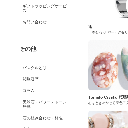
ギフトラッピングサービ
ス
お問い合わせ
迅
日本石×シルバーアクセ
その他
パスクルとは
閲覧履歴
コラム
Tomato Crystal 
天然石・パワーストーン
心をときめかせる春色ア
辞典
石の組み合わせ・相性