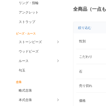
リング・指輪
全商品（一点
アンクレット
ストラップ
絞り込む
ビーズ・ルース
性別
ストーンビーズ
ウッドビーズ
こだわり
ルース
勾玉
石
念珠
売り切れ
略式念珠
本式念珠
価格