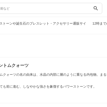
search
ストーンや誕生石のブレスレット・アクセサリー通販サイ
12時ま
ントムクォーツ
ムクォーツの名の由来は、水晶の内部に層のように重なる内包物。まる
ても前に進む、しなやかな強さを象徴するパワーストーンです。