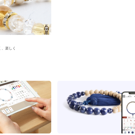
く、楽しく
ド