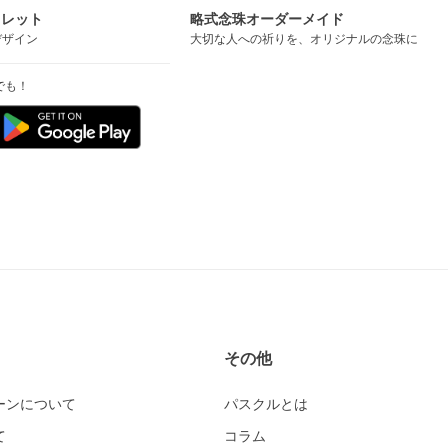
スレット
略式念珠オーダーメイド
デザイン
大切な人への祈りを、オリジナルの念珠に
でも！
その他
ーンについて
パスクルとは
て
コラム