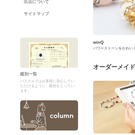
出店について
サイトマップ
winQ
パワーストーンをかわい
オーダーメイ
鑑別一覧
パスクルではお客様に安心してい
ただけるように、鑑別をとってい
ます。