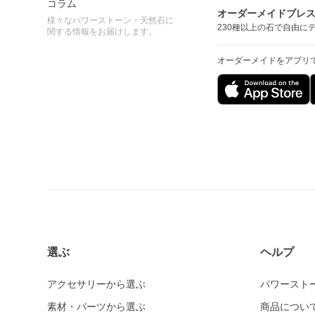
コラム
オーダーメイドブレ
様々なパワーストーン・天然石に
230種以上の石で自由に
関する情報をお届けします。
オーダーメイドをアプリ
選ぶ
ヘルプ
アクセサリーから選ぶ
パワースト
素材・パーツから選ぶ
商品につい