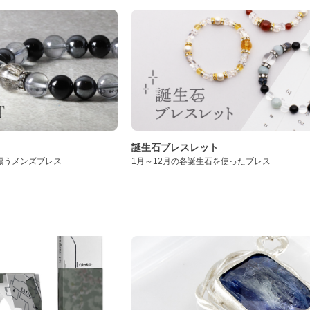
誕生石ブレスレット
漂うメンズブレス
1月～12月の各誕生石を使ったブレス