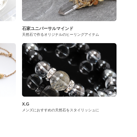
石家ユニバーサルマインド
天然石で作るオリジナルのヒーリングアイテム
X.G
メンズにおすすめの天然石をスタイリッシュに