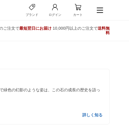
ブランド
ログイン
カート
でのご注文で
最短翌日にお届け
10,000円以上のご注文で
送料無
料
で緑色の幻影のような姿は、この石の成長の歴史を語っ
詳しく知る