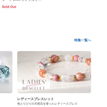
スレット
Sold Out
特集一覧へ
レディースブレスレット
色とりどりの天然石を使ったレディースブレス