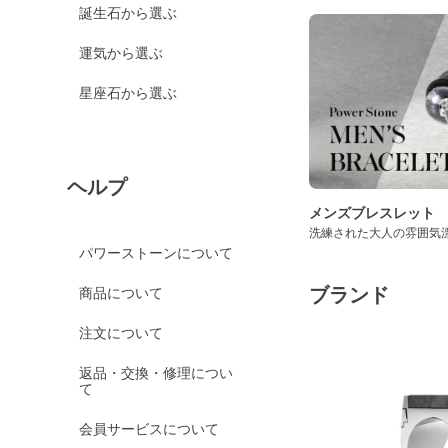
誕生石から選ぶ
運気から選ぶ
星座石から選ぶ
ヘルプ
メンズブレスレット
洗練された大人の雰囲気
パワーストーンについて
ブランド
商品について
注文について
返品・交換・修理につい
て
会員サービスについて