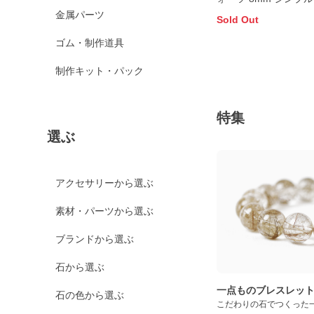
スレット
金属パーツ
Sold Out
ゴム・制作道具
制作キット・パック
特集
選ぶ
アクセサリーから選ぶ
素材・パーツから選ぶ
ブランドから選ぶ
石から選ぶ
一点ものブレスレッ
石の色から選ぶ
こだわりの石でつくった