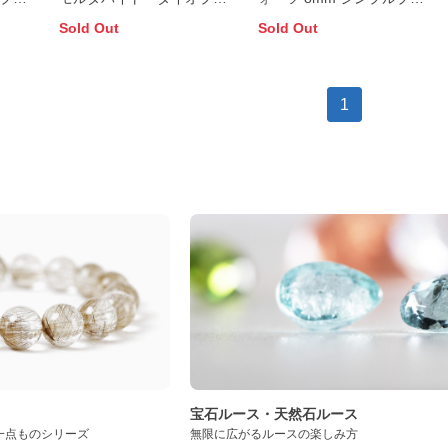
イト ブレスレット
スレット
Sold Out
Sold Out
1
ト
宝石ルース・天然石ルース
一点ものシリーズ
無限に広がるルースの楽しみ方