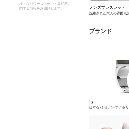
様々なパワーストーン・天然石に
メンズブレスレット
関する情報をお届けします。
洗練された大人の雰囲気
ブランド
迅
日本石×シルバーアクセ