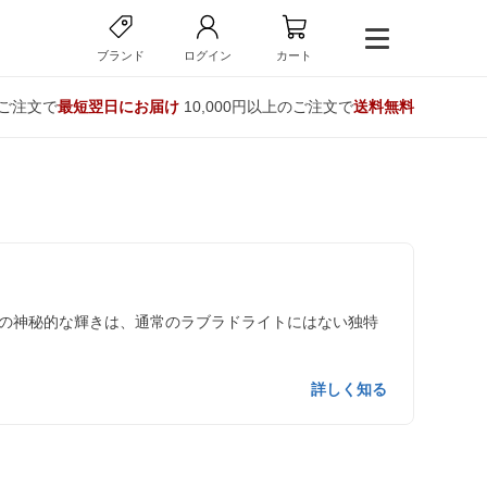
ブランド
ログイン
カート
のご注文で
最短翌日にお届け
10,000円以上のご注文で
送料無料
の神秘的な輝きは、通常のラブラドライトにはない独特
詳しく知る