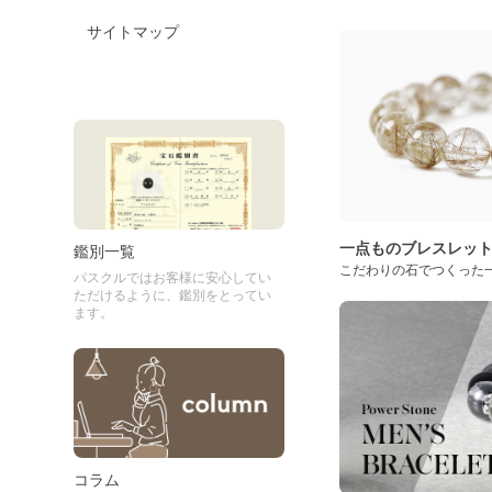
サイトマップ
一点ものブレスレッ
鑑別一覧
こだわりの石でつくった
パスクルではお客様に安心してい
ただけるように、鑑別をとってい
ます。
コラム