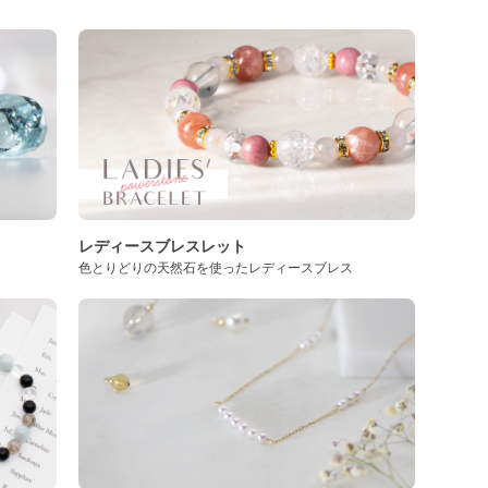
レディースブレスレット
色とりどりの天然石を使ったレディースブレス