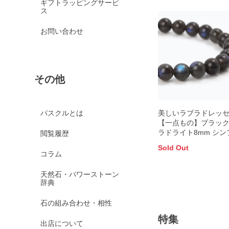
ギフトラッピングサービ
ス
お問い合わせ
その他
美しいラブラドレッ
パスクルとは
【一点もの】ブラッ
ラドライト8mm シン
閲覧履歴
ブレスレット
Sold Out
コラム
天然石・パワーストーン
辞典
石の組み合わせ・相性
特集
出店について