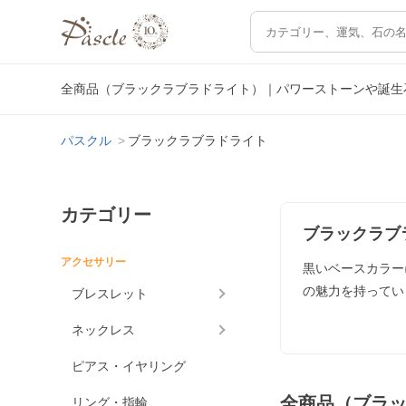
全商品（ブラックラブラドライト）｜パワーストーンや誕生
パスクル
ブラックラブラドライト
カテゴリー
ブラックラブ
アクセサリー
黒いベースカラー
の魅力を持ってい
ブレスレット
ネックレス
ピアス・イヤリング
全商品（ブラ
リング・指輪