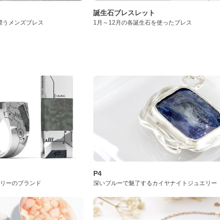
誕生石ブレスレット
漂うメンズブレス
1月～12月の各誕生石を使ったブレス
P4
サリーのブランド
深いブルーで魅了するカイヤナイトジュエリー