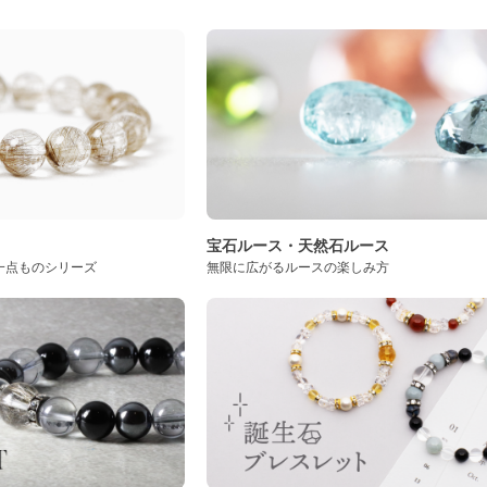
ト
宝石ルース・天然石ルース
一点ものシリーズ
無限に広がるルースの楽しみ方