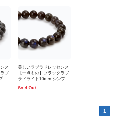
センス
美しいラブラドレッセンス
クラブ
【一点もの】ブラックラブ
プル
ラドライト10mm シンプル
ブレスレット
Sold Out
1