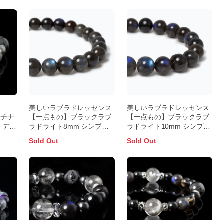
獣
美しいラブラドレッセンス
美しいラブラドレッセンス
ラチナ
【一点もの】ブラックラブ
【一点もの】ブラックラブ
 デザ
ラドライト8mm シンプル
ラドライト10mm シンプル
ブレスレット
ブレスレット
Sold Out
Sold Out