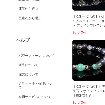
運気から選ぶ
【X.G 一点もの】シ
星座石から選ぶ
ルチルクォーツ・ス
ト デザインブレスレ
Sold Out
ヘルプ
パワーストーンについて
商品について
注文について
返品・交換・修理につい
【X.G 一点もの】世
て
宝石 デザインブレス
【鑑別書付き】
会員サービスについて
Sold Out