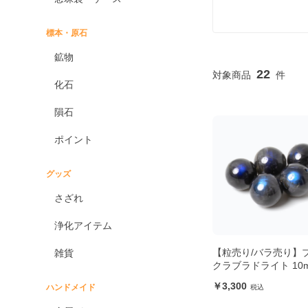
標本・原石
鉱物
22
化石
隕石
ポイント
グッズ
さざれ
浄化アイテム
【粒売り/バラ売り】
雑貨
クラブラドライト 10
3,300
ハンドメイド