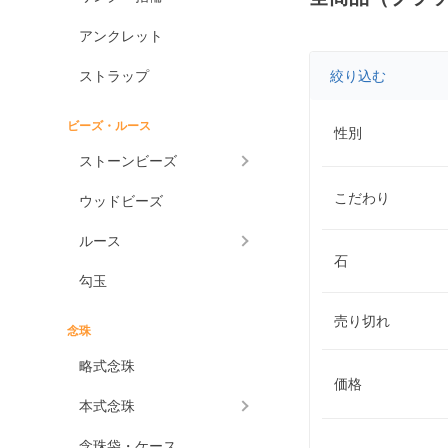
アンクレット
ストラップ
絞り込む
ビーズ・ルース
性別
ストーンビーズ
こだわり
ウッドビーズ
ルース
石
勾玉
売り切れ
念珠
略式念珠
価格
本式念珠
念珠袋・ケース