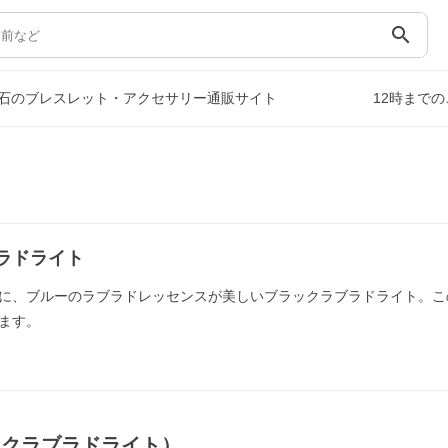
search
石のブレスレット・アクセサリー通販サイト
12時まで
ラドライト
に、ブルーのラブラドレッセンスが美しいブラックラブラドライト。こ
ます。
ックラブラドライト）