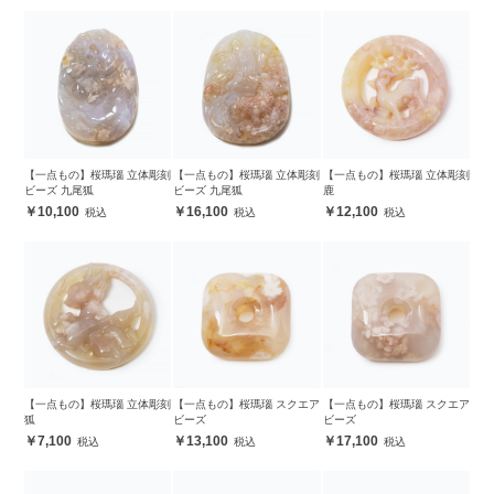
【一点もの】桜瑪瑙 立体彫刻
【一点もの】桜瑪瑙 立体彫刻
【一点もの】桜瑪瑙 立体彫刻
ビーズ 九尾狐
ビーズ 九尾狐
鹿
10,100
16,100
12,100
【一点もの】桜瑪瑙 立体彫刻
【一点もの】桜瑪瑙 スクエア
【一点もの】桜瑪瑙 スクエア
狐
ビーズ
ビーズ
7,100
13,100
17,100