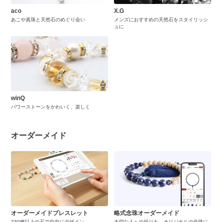
aco
X.G
あこや真珠と天然石のめぐり会い
メンズにおすすめの天然石をスタイリッシ
ュに
winQ
パワーストーンをかわいく、楽しく
オーダーメイド
オーダーメイドブレスレット
略式念珠オーダーメイド
230種以上の石で自由にデザイン
大切な人への祈りを、オリジナルの念珠に