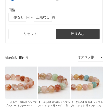
価格
円 ～
円
リセット
絞り込む
99
【一点もの】桜瑪瑙 シンプル
【一点もの】桜瑪瑙 シンプル
【一点もの】桜瑪瑙 シンプル
ブレスレット 約10.5mm
ブレスレット 緑ミックス 約
ブレスレット 緑ミックス 約