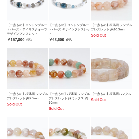
【一点もの】ロンドンブルー
【一点もの】ロンドンブルー
【一点もの】桜瑪瑙 シンプル
トパーズ・アイリスクォーツ
トパーズ デザインブレスレッ
ブレスレット 約10.5mm
デザインブレスレット
ト
Sold Out
157,800
63,600
【一点もの】桜瑪瑙 シンプル
【一点もの】桜瑪瑙 シンプル
【一点もの】桜瑪瑙バングル
ブレスレット 約9.5mm
ブレスレット 緑ミックス 約
Sold Out
10mm
Sold Out
Sold Out