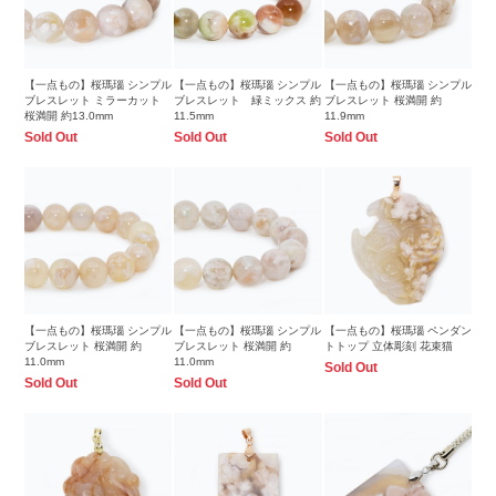
【一点もの】桜瑪瑙 シンプル
【一点もの】桜瑪瑙 シンプル
【一点もの】桜瑪瑙 シンプル
ブレスレット ミラーカット
ブレスレット 緑ミックス 約
ブレスレット 桜満開 約
桜満開 約13.0mm
11.5mm
11.9mm
Sold Out
Sold Out
Sold Out
【一点もの】桜瑪瑙 シンプル
【一点もの】桜瑪瑙 シンプル
【一点もの】桜瑪瑙 ペンダン
ブレスレット 桜満開 約
ブレスレット 桜満開 約
トトップ 立体彫刻 花束猫
11.0mm
11.0mm
Sold Out
Sold Out
Sold Out