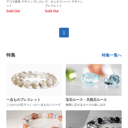
アコヤ真珠 デザインブレスレ
ズ・オニキスハート デザイン
ット
ブレスレット
Sold Out
Sold Out
1
特集
特集一覧へ
一点ものブレスレット
宝石ルース・天然石ルース
こだわりの石でつくった一点ものシリーズ
無限に広がるルースの楽しみ方