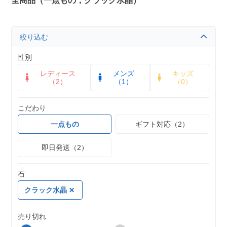
全商品（一点もの，クラック水晶）
絞り込む
性別
レディース
メンズ
キッズ
（2）
（1）
（0）
こだわり
一点もの
ギフト対応（2）
即日発送（2）
石
クラック水晶
売り切れ