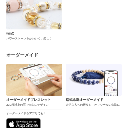
winQ
パワーストーンをかわいく、楽しく
オーダーメイド
オーダーメイドブレスレット
略式念珠オーダーメイド
230種以上の石で自由にデザイン
大切な人への祈りを、オリジナルの念珠に
オーダーメイドをアプリでも！