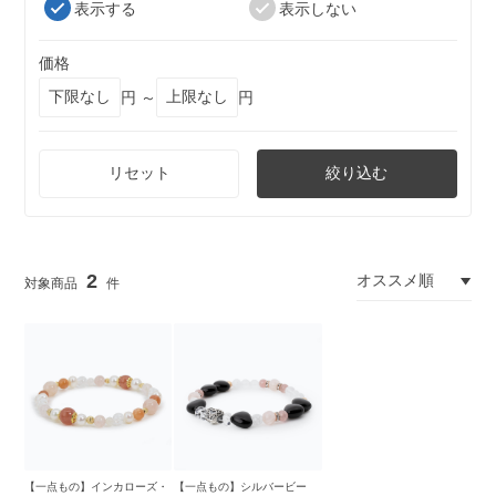
表示する
表示しない
価格
円 ～
円
リセット
絞り込む
2
【一点もの】インカローズ・
【一点もの】シルバービー