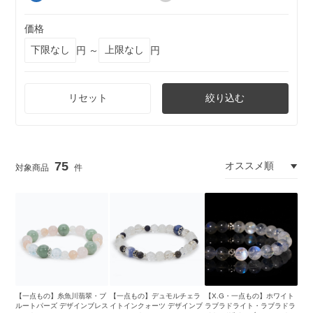
価格
円 ～
円
リセット
絞り込む
75
【一点もの】糸魚川翡翠・ブ
【一点もの】デュモルチェラ
【X.G・一点もの】ホワイト
ルートパーズ デザインブレス
イトインクォーツ デザインブ
ラブラドライト・ラブラドラ