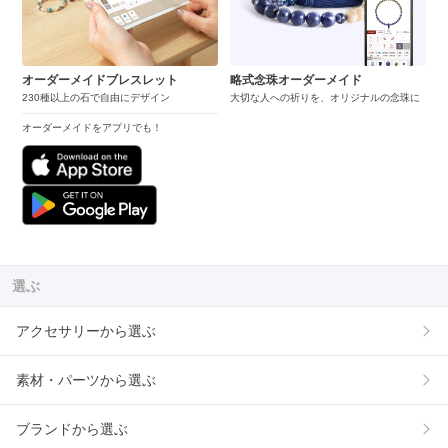
オーダーメイドブレスレット
略式念珠オーダーメイド
230種以上の石で自由にデザイン
大切な人への祈りを、オリジナルの念珠に
オーダーメイドをアプリでも！
選ぶ
アクセサリーから選ぶ
素材・パーツから選ぶ
ブランドから選ぶ