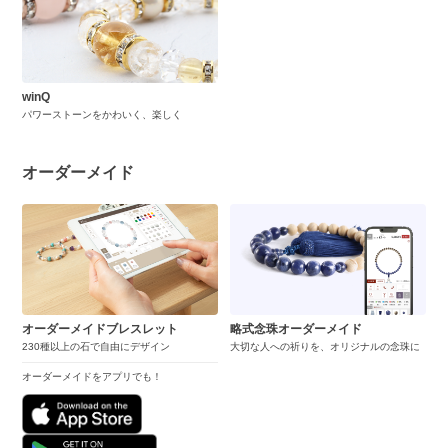
winQ
パワーストーンをかわいく、楽しく
オーダーメイド
オーダーメイドブレスレット
略式念珠オーダーメイド
230種以上の石で自由にデザイン
大切な人への祈りを、オリジナルの念珠に
オーダーメイドをアプリでも！