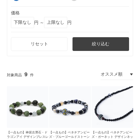
価格
円 ～
円
リセット
絞り込む
9
【一点もの】神居古潭石・ド
【一点もの】ベネチアンビー
【一点もの】ベネチアンビー
ラゴンアイ デザインブレスレ
ズ・ブルーゴールドストーン
ズ・ガーネット デザインネッ