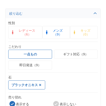
絞り込む
性別
レディース
メンズ
キッズ
（6）
（9）
（0）
こだわり
一点もの
ギフト対応（9）
即日発送（9）
石
ブラックオニキス
売り切れ
表示する
表示しない