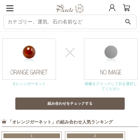
search
パスクル
組み合わせ・相性チェック
オレンジガーネットと相性の良い石
オレンジガーネット
画像をクリックして石を選択し
てください
「オレンジガーネット」の組み合わせ人気ランキング
1
2