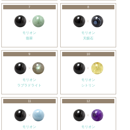
7
8
モリオン
モリオン
翡翠
天眼石
9
10
モリオン
モリオン
ラブラドライト
シトリン
11
12
モリオン
モリオン