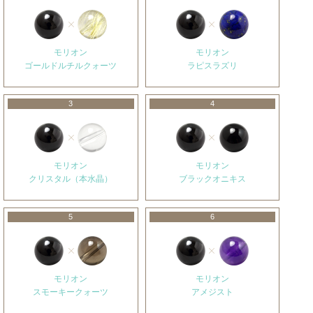
モリオン
モリオン
ゴールドルチルクォーツ
ラピスラズリ
3
4
モリオン
モリオン
クリスタル（本水晶）
ブラックオニキス
5
6
モリオン
モリオン
スモーキークォーツ
アメジスト