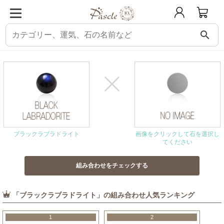
search
パスクル
組み合わせ・相性チェック
ブラックラブラドライトと相性の良い石
ブラックラブラドライト
画像をクリックして石を選択し
てください
「ブラックラブラドライト」の組み合わせ人気ランキング
1
2