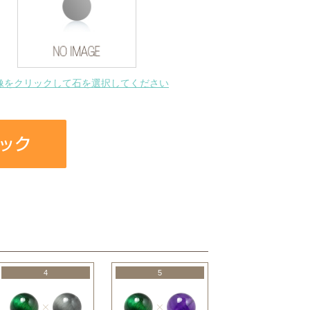
像をクリックして石を選択してください
4
5