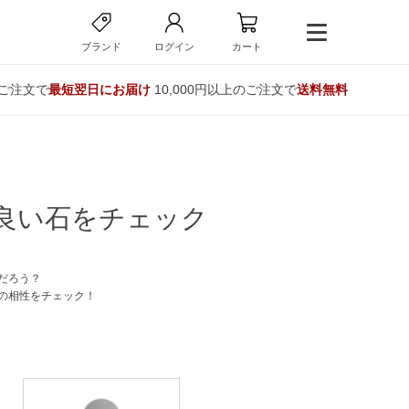
ブランド
ログイン
カート
のご注文で
最短翌日にお届け
10,000円以上のご注文で
送料無料
良い石をチェック
だろう？
の相性をチェック！