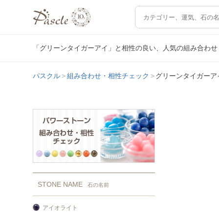
「グリーンタイガーアイ」と相性の良い、人気の組み合わせ
パスクル
組み合わせ・相性チェック
グリーンタイガーア
STONE NAME
石の名前
アイオライト