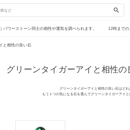
search
｜パワーストーン同士の相性や運気を調べられます。
12時まで
イと相性の良い石
グリーンタイガーアイと相性の
グリーンタイガーアイと相性の良い石はどれ
もう１つの気になる石を選んでグリーンタイガーアイと