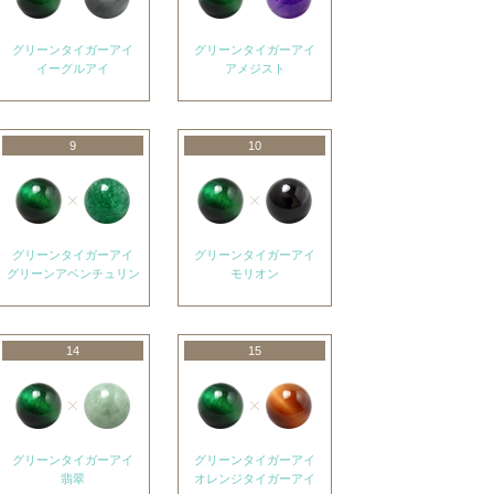
グリーンタイガーアイ
グリーンタイガーアイ
イーグルアイ
アメジスト
9
10
グリーンタイガーアイ
グリーンタイガーアイ
グリーンアベンチュリン
モリオン
14
15
グリーンタイガーアイ
グリーンタイガーアイ
翡翠
オレンジタイガーアイ