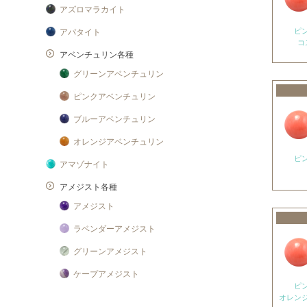
アズロマラカイト
ピ
アパタイト
コ
アベンチュリン各種
グリーンアベンチュリン
ピンクアベンチュリン
ブルーアベンチュリン
オレンジアベンチュリン
ピ
アマゾナイト
アメジスト各種
アメジスト
ラベンダーアメジスト
グリーンアメジスト
ケープアメジスト
ピ
アメジストエレスチャル
オレン