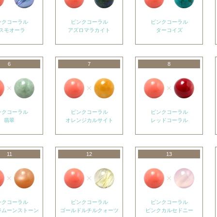
ンクコーラル
ピンクコーラル
ピンクコーラル
スモオーラ
アズロマラカイト
ターコイズ
6
7
8
ンクコーラル
ピンクコーラル
ピンクコーラル
翡翠
オレンジカルサイト
レッドコーラル
11
12
13
ンクコーラル
ピンクコーラル
ピンクコーラル
ジムーンストーン
ゴールドルチルクォーツ
ピンクカルセドニー