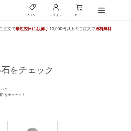
ブランド
ログイン
カート
のご注文で
最短翌日にお届け
10,000円以上のご注文で
送料無料
い石をチェック
ろう？
相性をチェック！