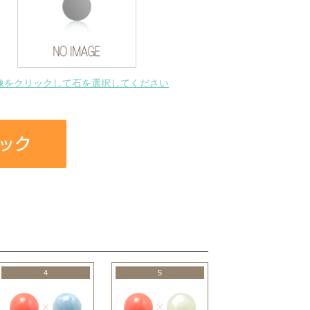
像をクリックして石を選択してください
4
5