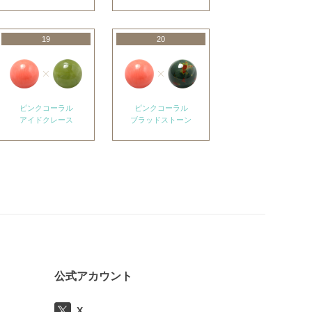
19
20
ピンクコーラル
ピンクコーラル
アイドクレース
ブラッドストーン
公式アカウント
X