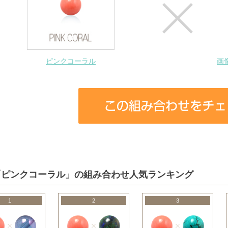
ピンクコーラル
画
「ピンクコーラル」の組み合わせ人気ランキング
1
2
3