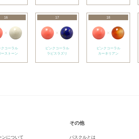
16
17
18
ンクコーラル
ピンクコーラル
ピンクコーラル
バーストーン
ラピスラズリ
カーネリアン
その他
ーンについて
パスクルとは