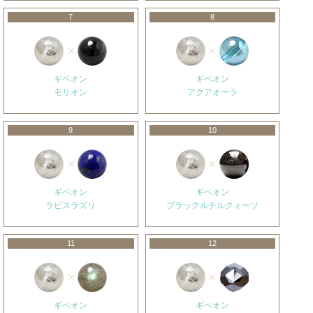
7
8
ギベオン
ギベオン
モリオン
アクアオーラ
9
10
ギベオン
ギベオン
ラピスラズリ
ブラックルチルクォーツ
11
12
ギベオン
ギベオン