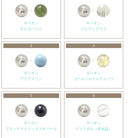
ギベオン
ギベオン
モルダバイト
リビアングラス
3
4
ギベオン
ギベオン
アクアマリン
ゴールドルチルクォーツ
5
6
ギベオン
ギベオン
ブラックマトリックスオパール
クリスタル（本水晶）