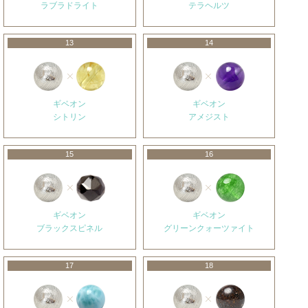
ラブラドライト
テラヘルツ
13
14
ギベオン
ギベオン
シトリン
アメジスト
15
16
ギベオン
ギベオン
ブラックスピネル
グリーンクォーツァイト
17
18