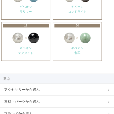
ギベオン
ギベオン
ラリマー
コンドライト
19
20
ギベオン
ギベオン
テクタイト
翡翠
選ぶ
アクセサリーから選ぶ
素材・パーツから選ぶ
ブランドから選ぶ