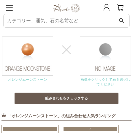
search
パスクル
組み合わせ・相性チェック
オレンジムーンストーンと相性の良い石
オレンジムーンストーン
画像をクリックして石を選択し
てください
「オレンジムーンストーン」の組み合わせ人気ランキング
1
2