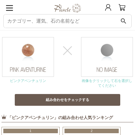
search
パスクル
組み合わせ・相性チェック
ピンクアベンチュリンと相性の良い石
ピンクアベンチュリン
画像をクリックして石を選択し
てください
「ピンクアベンチュリン」の組み合わせ人気ランキング
1
2