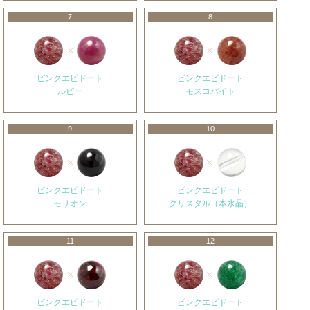
7
8
ピンクエピドート
ピンクエピドート
ルビー
モスコバイト
9
10
ピンクエピドート
ピンクエピドート
モリオン
クリスタル（本水晶）
11
12
ピンクエピドート
ピンクエピドート