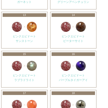
ガーネット
グリーンアベンチュリン
13
14
ピンクエピドート
ピンクエピドート
サンストーン
ピーターサイト
15
16
ピンクエピドート
ピンクエピドート
ラブラドライト
パープルタイガーアイ
17
18