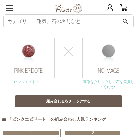
search
パスクル
組み合わせ・相性チェック
ピンクエピドートと相性の良い石
ピンクエピドート
画像をクリックして石を選択し
てください
「ピンクエピドート」の組み合わせ人気ランキング
1
2