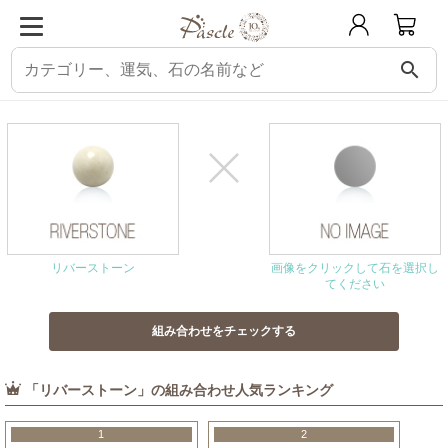
search
パスクル
組み合わせ・相性チェック
リバーストーンと相性の良い石
リバーストーン
画像をクリックして石を選択し
てください
「リバーストーン」の組み合わせ人気ランキング
1
2