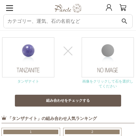
search
パスクル
組み合わせ・相性チェック
タンザナイトと相性の良い石
タンザナイト
画像をクリックして石を選択し
てください
「タンザナイト」の組み合わせ人気ランキング
1
2