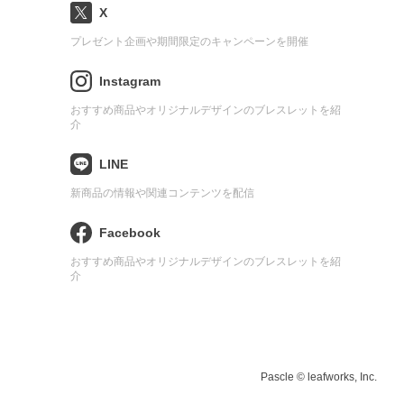
X
プレゼント企画や期間限定のキャンペーンを開催
Instagram
おすすめ商品やオリジナルデザインのブレスレットを紹
介
LINE
新商品の情報や関連コンテンツを配信
Facebook
おすすめ商品やオリジナルデザインのブレスレットを紹
介
Pascle © leafworks, Inc.