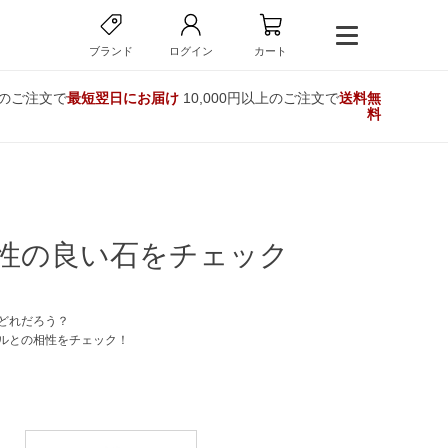
ブランド
ログイン
カート
でのご注文で
最短翌日にお届け
10,000円以上のご注文で
送料無
料
性の良い石をチェック
どれだろう？
ルとの相性をチェック！