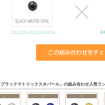
ブラックマトリックスオパール
画
「ブラックマトリックスオパール」の組み合わせ人気ラ
1
2
3