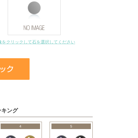
像をクリックして石を選択してください
ンキング
4
5