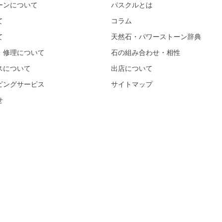
ーンについて
パスクルとは
て
コラム
て
天然石・パワーストーン辞典
・修理について
石の組み合わせ・相性
スについて
出店について
ピングサービス
サイトマップ
せ