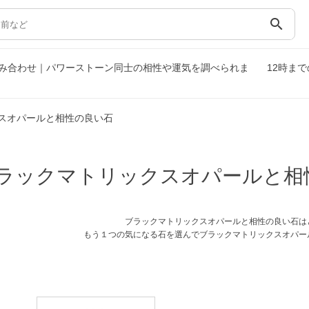
search
み合わせ｜パワーストーン同士の相性や運気を調べられま
12時ま
スオパールと相性の良い石
ラックマトリックスオパールと相
ブラックマトリックスオパールと相性の良い石は
もう１つの気になる石を選んでブラックマトリックスオパー