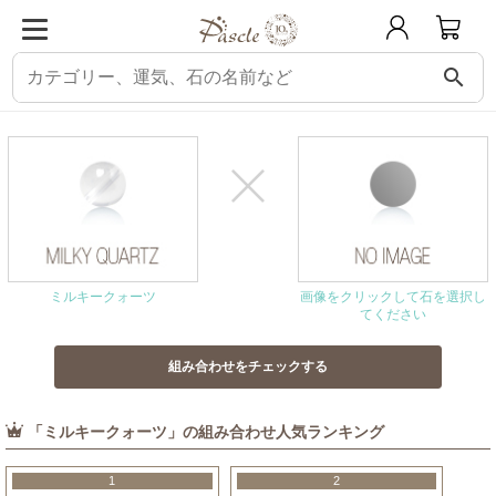
search
パスクル
組み合わせ・相性チェック
ミルキークォーツと相性の良い石
ミルキークォーツ
画像をクリックして石を選択し
てください
「ミルキークォーツ」の組み合わせ人気ランキング
1
2